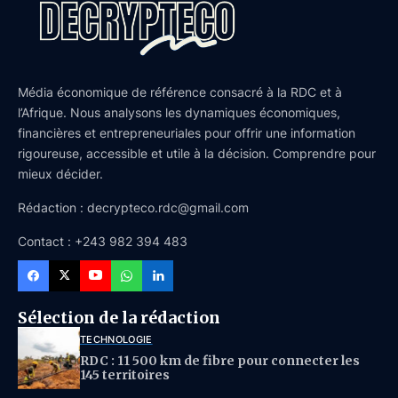
Média économique de référence consacré à la RDC et à
l’Afrique. Nous analysons les dynamiques économiques,
financières et entrepreneuriales pour offrir une information
rigoureuse, accessible et utile à la décision. Comprendre pour
mieux décider.
Rédaction : decrypteco.rdc@gmail.com
Contact : +243 982 394 483
Sélection de la rédaction
TECHNOLOGIE
RDC : 11 500 km de fibre pour connecter les
145 territoires