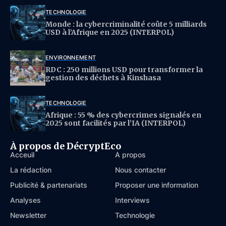
TECHNOLOGIE
Monde : la cybercriminalité coûte 5 milliards
USD à l’Afrique en 2025 (INTERPOL)
ENVIRONNEMENT
RDC : 250 millions USD pour transformer la
gestion des déchets à Kinshasa
TECHNOLOGIE
Afrique : 55 % des cybercrimes signalés en
2025 sont facilités par l’IA (INTERPOL)
À propos de DécryptEco
Acceuil
À propos
La rédaction
Nous contacter
Publicité & partenariats
Proposer une information
Analyses
Interviews
Newsletter
Technologie