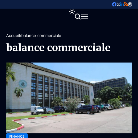
Accueil
balance commerciale
balance commerciale
FINANCE