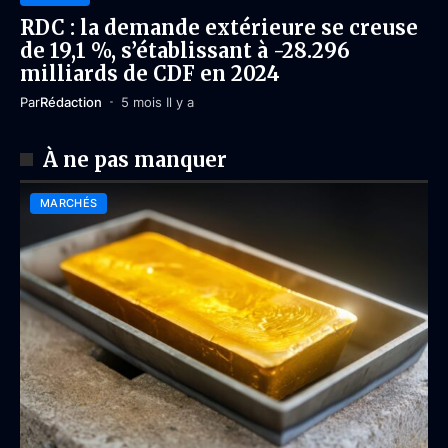
RDC : la demande extérieure se creuse
de 19,1 %, s’établissant à -28.296
milliards de CDF en 2024
Par
Rédaction
5 mois Il y a
À ne pas manquer
MARCHÉS