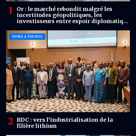
Or : le marché rebondit malgré les
incertitudes géopolitiques, les
investisseurs entre espoir diplomatique
et risque monétaire
MINES & ÉNERGIE
RDC : vers l’industrialisation de la
filière lithium