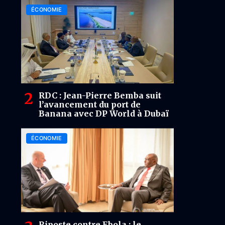
ÉCONOMIE
RDC : Jean-Pierre Bemba suit
l’avancement du port de
Banana avec DP World à Dubaï
ÉCONOMIE
Riposte contre Ebola : le