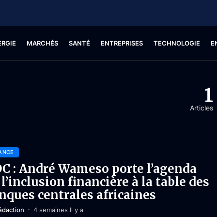
ERGIE
MARCHÉS
SANTÉ
ENTREPRISES
TECHNOLOGIE
E
1
Articles
ANCE
C : André Wameso porte l’agenda
 l’inclusion financière à la table des
nques centrales africaines
édaction
4 semaines Il y a