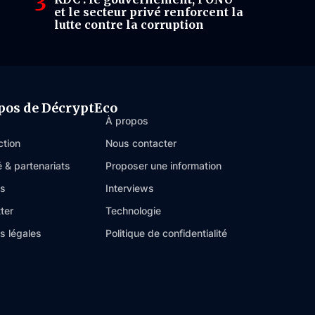
et le secteur privé renforcent la
lutte contre la corruption
pos de DécryptEco
À propos
ction
Nous contacter
é & partenariats
Proposer une information
es
Interviews
ter
Technologie
s légales
Politique de confidentialité