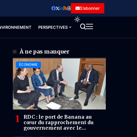
S’abonner
NVIRONNEMENT
PERSPECTIVES
À ne pas manquer
ÉCONOMIE
RDC : le port de Banana au
cœur du rapprochement du
gouvernement avec le
Royaume-Uni