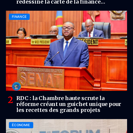
redessine la carte de la finance
internationale
FINANCE
RDC : la Chambre haute scrute la
réforme créant un guichet unique pour
les recettes des grands projets
ÉCONOMIE