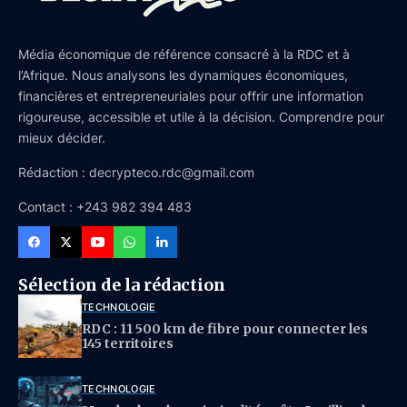
Média économique de référence consacré à la RDC et à
l’Afrique. Nous analysons les dynamiques économiques,
financières et entrepreneuriales pour offrir une information
rigoureuse, accessible et utile à la décision. Comprendre pour
mieux décider.
Rédaction : decrypteco.rdc@gmail.com
Contact : +243 982 394 483
Sélection de la rédaction
TECHNOLOGIE
RDC : 11 500 km de fibre pour connecter les
145 territoires
TECHNOLOGIE