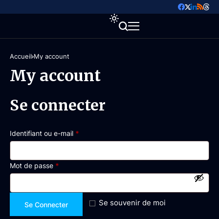
Accueil
My account
My account
Se connecter
Identifiant ou e-mail
*
Mot de passe
*
Se souvenir de moi
Se Connecter