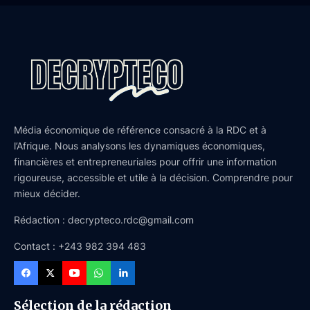
Média économique de référence consacré à la RDC et à
l’Afrique. Nous analysons les dynamiques économiques,
financières et entrepreneuriales pour offrir une information
rigoureuse, accessible et utile à la décision. Comprendre pour
mieux décider.
Rédaction : decrypteco.rdc@gmail.com
Contact : +243 982 394 483
Sélection de la rédaction