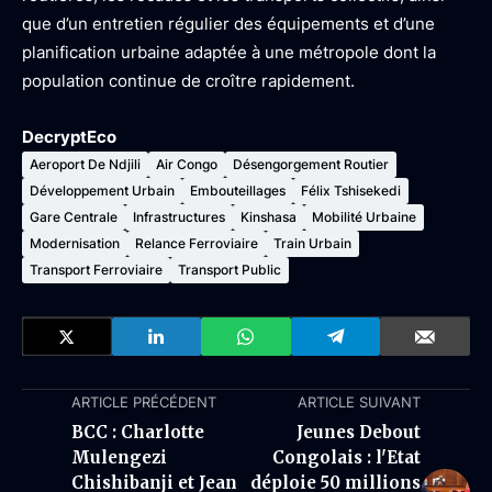
que d’un entretien régulier des équipements et d’une
planification urbaine adaptée à une métropole dont la
population continue de croître rapidement.
DecryptEco
Aeroport De Ndjili
Air Congo
Désengorgement Routier
Développement Urbain
Embouteillages
Félix Tshisekedi
Gare Centrale
Infrastructures
Kinshasa
Mobilité Urbaine
Modernisation
Relance Ferroviaire
Train Urbain
Transport Ferroviaire
Transport Public
ARTICLE PRÉCÉDENT
ARTICLE SUIVANT
BCC : Charlotte
Jeunes Debout
Mulengezi
Congolais : l'Etat
Chishibanji et Jean
déploie 50 millions