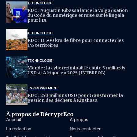
TECHNOLOGIE
RDC : Augustin Kibassa lance la vulgarisation
du Code du numérique et mise sur le lingala
pour l’IA
TECHNOLOGIE
RDC : 11 500 km de fibre pour connecter les
145 territoires
TECHNOLOGIE
Monde : la cybercriminalité coûte 5 milliards
USD à l’Afrique en 2025 (INTERPOL)
ENVIRONNEMENT
RDC : 250 millions USD pour transformer la
gestion des déchets à Kinshasa
À propos de DécryptEco
Acceuil
À propos
La rédaction
Nous contacter