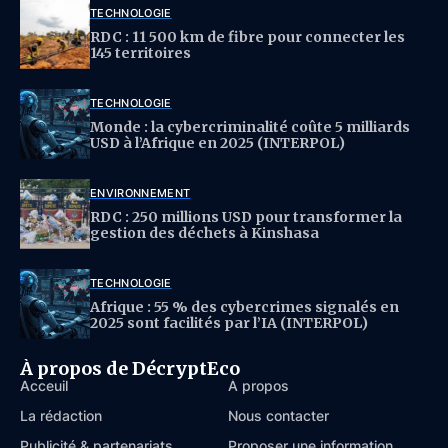
TECHNOLOGIE
RDC : 11 500 km de fibre pour connecter les
145 territoires
TECHNOLOGIE
Monde : la cybercriminalité coûte 5 milliards
USD à l’Afrique en 2025 (INTERPOL)
ENVIRONNEMENT
RDC : 250 millions USD pour transformer la
gestion des déchets à Kinshasa
TECHNOLOGIE
Afrique : 55 % des cybercrimes signalés en
2025 sont facilités par l’IA (INTERPOL)
À propos de DécryptEco
Acceuil
À propos
La rédaction
Nous contacter
Publicité & partenariats
Proposer une information