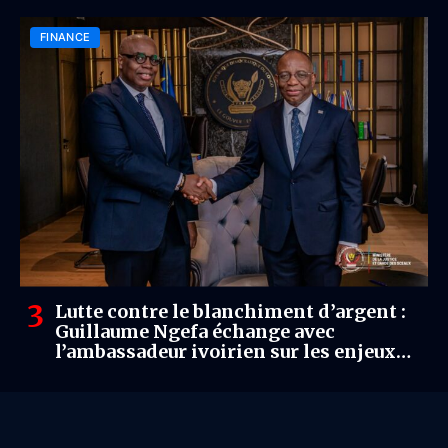
en avril.
FINANCE
Lutte contre le blanchiment d’argent :
Guillaume Ngefa échange avec
l’ambassadeur ivoirien sur les enjeux
judiciaires et financiers