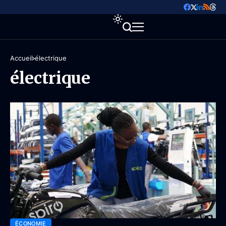
Accueil
électrique
électrique
ÉCONOMIE