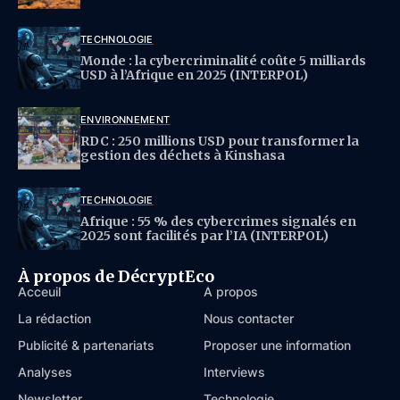
TECHNOLOGIE
Monde : la cybercriminalité coûte 5 milliards
USD à l’Afrique en 2025 (INTERPOL)
ENVIRONNEMENT
RDC : 250 millions USD pour transformer la
gestion des déchets à Kinshasa
TECHNOLOGIE
Afrique : 55 % des cybercrimes signalés en
2025 sont facilités par l’IA (INTERPOL)
À propos de DécryptEco
Acceuil
À propos
La rédaction
Nous contacter
Publicité & partenariats
Proposer une information
Analyses
Interviews
Newsletter
Technologie