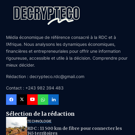
Média économique de référence consacré à la RDC et à
l’Afrique. Nous analysons les dynamiques économiques,
financières et entrepreneuriales pour offrir une information
rigoureuse, accessible et utile à la décision. Comprendre pour
mieux décider.
Rédaction : decrypteco.rdc@gmail.com
Contact : +243 982 394 483
Sélection de la rédaction
TECHNOLOGIE
RDC : 11 500 km de fibre pour connecter les
145 territoires