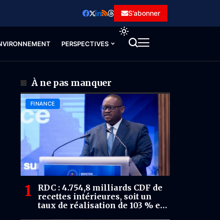
S’abonner
NVIRONNEMENT
PERSPECTIVES
À ne pas manquer
FINANCE
RDC : 4.754,8 milliards CDF de
recettes intérieures, soit un
taux de réalisation de 103 % en
avril 2026