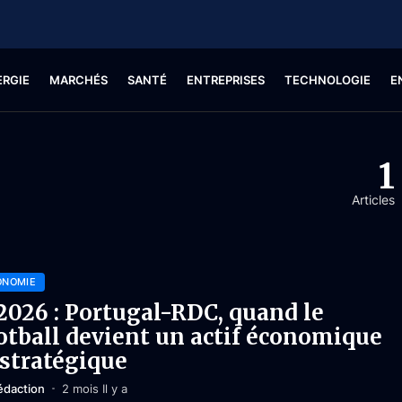
ERGIE
MARCHÉS
SANTÉ
ENTREPRISES
TECHNOLOGIE
E
1
Articles
ONOMIE
026 : Portugal-RDC, quand le
otball devient un actif économique
 stratégique
édaction
2 mois Il y a