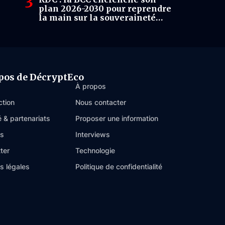
plan 2026-2030 pour reprendre
la main sur la souveraineté
monétaire
pos de DécryptEco
À propos
ction
Nous contacter
é & partenariats
Proposer une information
es
Interviews
ter
Technologie
s légales
Politique de confidentialité