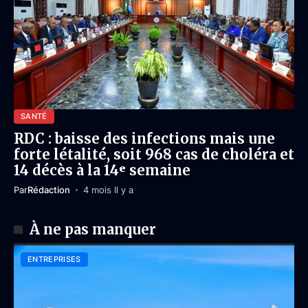
SANTÉ
RDC : baisse des infections mais une
forte létalité, soit 968 cas de choléra et
14 décès à la 14ᵉ semaine
Par
Rédaction
4 mois Il y a
À ne pas manquer
ENTREPRISES