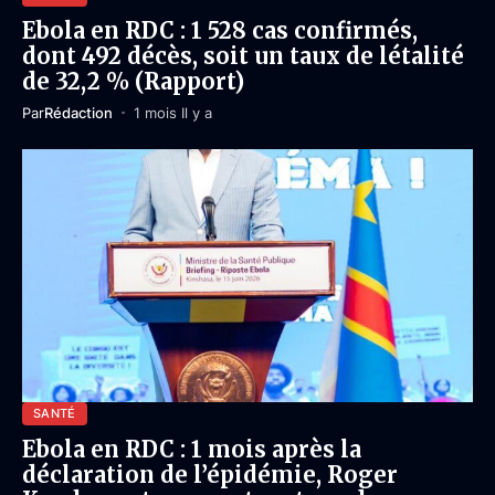
Ebola en RDC : 1 528 cas confirmés,
dont 492 décès, soit un taux de létalité
de 32,2 % (Rapport)
Par
Rédaction
1 mois Il y a
SANTÉ
Ebola en RDC : 1 mois après la
déclaration de l’épidémie, Roger