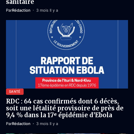
sanitaire
Par
Rédaction
3 mois Il y a
SANTÉ
RDC : 64 cas confirmés dont 6 décès,
soit une létalité provisoire de près de
9,4 % dans la 17ᵉ épidémie d’Ebola
Par
Rédaction
3 mois Il y a