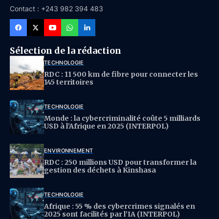
Contact : +243 982 394 483
Sélection de la rédaction
TECHNOLOGIE
RDC : 11 500 km de fibre pour connecter les
145 territoires
TECHNOLOGIE
Monde : la cybercriminalité coûte 5 milliards
USD à l’Afrique en 2025 (INTERPOL)
ENVIRONNEMENT
RDC : 250 millions USD pour transformer la
gestion des déchets à Kinshasa
TECHNOLOGIE
Afrique : 55 % des cybercrimes signalés en
2025 sont facilités par l’IA (INTERPOL)