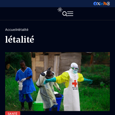
Accueil
létalité
létalité
SANTÉ