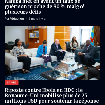
Kamba met en avant un taux de
guérison proche de 80 % malgré
plusieurs défis
Par
Rédaction
2 mois Il y a
SANTÉ
Riposte contre Ebola en RDC : le
Royaume-Uni mobilise plus de 25
millions USD pour soutenir la réponse