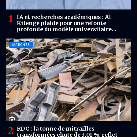
IA et recherches académiques : Al
Kitenge plaide pour une refonte
profonde du modèle universitaire
congolais
MARCHÉS
RDC : la tonne de mitrailles
transformées chute de 3,01 %, reflet