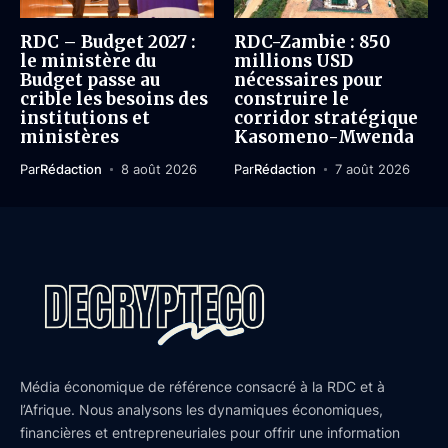
RDC – Budget 2027 :
RDC-Zambie : 850
le ministère du
millions USD
Budget passe au
nécessaires pour
crible les besoins des
construire le
institutions et
corridor stratégique
ministères
Kasomeno-Mwenda
Par
Rédaction
8 août 2026
Par
Rédaction
7 août 2026
Média économique de référence consacré à la RDC et à
l’Afrique. Nous analysons les dynamiques économiques,
financières et entrepreneuriales pour offrir une information