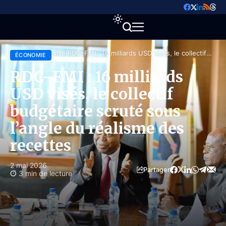
Accueil
Économie
RDC–FMI : 16 milliards USD visés, le collectif
ÉCONOMIE
budgétaire scruté sous l’angle du réalisme des
recettes
RDC–FMI : 16 milliards
USD visés, le collectif
budgétaire scruté sous
l’angle du réalisme des
recettes
2 mai 2026
Partager
3 min de lecture