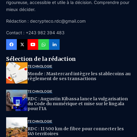
rigoureuse, accessible et utile à la décision. Comprendre pour
mieux décider.
Rédaction : decrypteco.rdc@gmail.com
Contact : +243 982 394 483
Sélection de la rédaction
TECHNOLOGIE
Monde : Mastercard intègre les stablecoins au
règlement de ses transactions
TECHNOLOGIE
RDC : Augustin Kibassa lance la vulgarisation
du Code du numérique et mise sur le lingala
pour l’IA
TECHNOLOGIE
RDC : 11 500 km de fibre pour connecter les
145 territoires