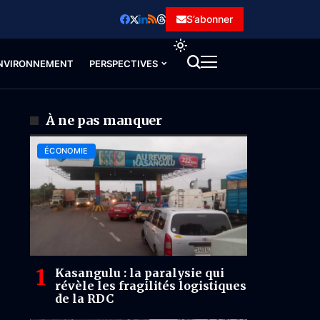
S’abonner
NVIRONNEMENT
PERSPECTIVES
À ne pas manquer
ÉCONOMIE
Kasangulu : la paralysie qui
révèle les fragilités logistiques
de la RDC