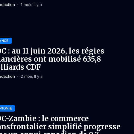
édaction
1 mois Il y a
ANCE
C : au 11 juin 2026, les régies
nancières ont mobilisé 635,8
lliards CDF
édaction
2 mois Il y a
ONOMIE
C-Zambie : le commerce
ansfrontalier simplifié progresse