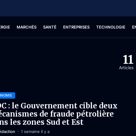
ERGIE
MARCHÉS
SANTÉ
ENTREPRISES
TECHNOLOGIE
E
11
Articles
ONOMIE
C : le Gouvernement cible deux
canismes de fraude pétrolière
ns les zones Sud et Est
édaction
1 semaine Il y a