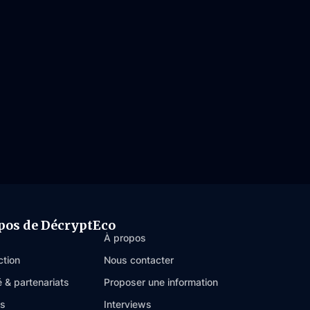
pos de DécryptEco
À propos
ction
Nous contacter
é & partenariats
Proposer une information
es
Interviews