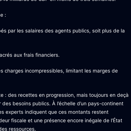
e :
s par les salaires des agents publics, soit plus de la
crés aux frais financiers.
des charges incompressibles, limitant les marges de
te : des recettes en progression, mais toujours en deçà
 des besoins publics. À l’échelle d’un pays-continent
les experts indiquent que ces montants restent
eur fiscale et une présence encore inégale de l’État
 des ressources.