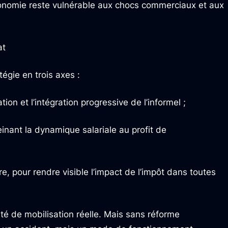
onomie reste vulnérable aux chocs commerciaux et aux
at
égie en trois axes :
sation et l’intégration progressive de l’informel ;
einant la dynamique salariale au profit de
ire, pour rendre visible l’impact de l’impôt dans toutes
té de mobilisation réelle. Mais sans réforme