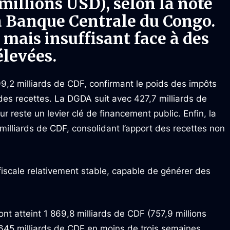
millions USD), selon la note
a Banque Centrale du Congo.
mais insuffisant face à des
élevées.
9,2 milliards de CDF, confirmant le poids des impôts
 des recettes. La DGDA suit avec 427,7 milliards de
 reste un levier clé de financement public. Enfin, la
illiards de CDF, consolidant l’apport des recettes non
 fiscale relativement stable, capable de générer des
nt atteint 1 869,8 milliards de CDF (757,9 millions
 645 milliards de CDF en moins de trois semaines.