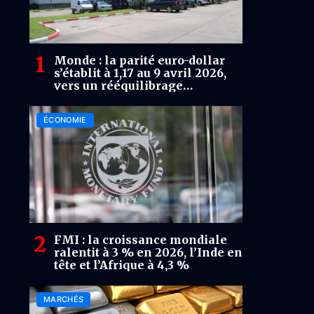
Monde : la parité euro-dollar
s’établit à 1,17 au 9 avril 2026,
vers un rééquilibrage
monétaire progressif
ÉCONOMIE
FMI : la croissance mondiale
ralentit à 3 % en 2026, l’Inde en
tête et l’Afrique à 4,3 %
MARCHÉS