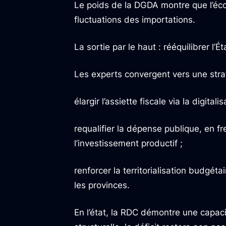
Le poids de la DGDA montre que l’éc
fluctuations des importations.
La sortie par le haut : rééquilibrer l’Ét
Les experts convergent vers une strat
élargir l’assiette fiscale via la digitali
requalifier la dépense publique, en fr
l’investissement productif ;
renforcer la territorialisation budgéta
les provinces.
En l’état, la RDC démontre une capaci