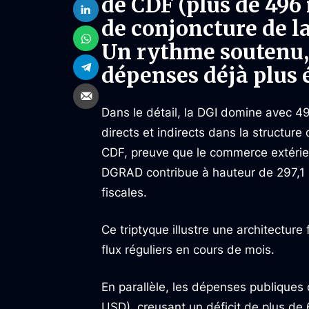
de CDF (plus de 496 
de conjoncture de l
Un rythme soutenu, 
dépenses déjà plus 
Dans le détail, la DGI domine avec 49
directs et indirects dans la structure
CDF, preuve que le commerce extérieur
DGRAD contribue à hauteur de 297,1 m
fiscales.
Ce triptyque illustre une architecture
flux réguliers en cours de mois.
En parallèle, les dépenses publiques o
USD), creusant un déficit de plus de