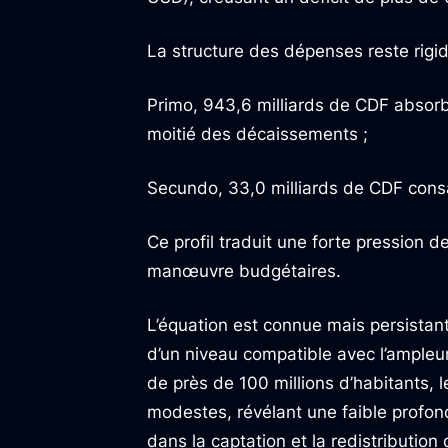
La structure des dépenses reste rigid
Primo, 943,6 milliards de CDF absorbé
moitié des décaissements ;
Secundo, 33,0 milliards de CDF consa
Ce profil traduit une forte pression 
manœuvre budgétaires.
L’équation est connue mais persistan
d’un niveau compatible avec l’ampleur
de près de 100 millions d’habitants, 
modestes, révélant une faible profond
dans la captation et la redistribution