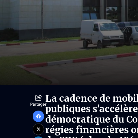
La cadence de mobil
Partager
publiques s’accélèr
démocratique du Con
régies financières o