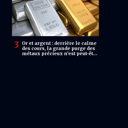
Or et argent : derrière le calme
des cours, la grande purge des
métaux précieux n’est peut-être
pas terminée