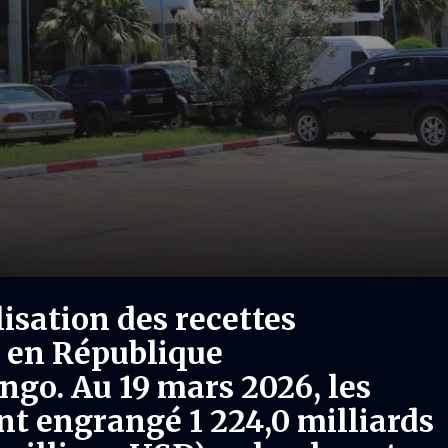
isation des recettes
e en République
go. Au 19 mars 2026, les
nt engrangé 1 224,0 milliards