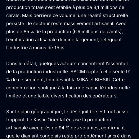
production totale s’est établie à plus de 8,1 millions de
carats. Mais derrière ce volume, une réalité structurelle
persiste : le secteur reste massivement artisanal. Avec
plus de 85 % de la production (6,9 millions de carats),
l’exploitation artisanale domine largement, reléguant
l’industrie à moins de 15 %.
Dans le détail, quelques acteurs concentrent l’essentiel
de la production industrielle. SACIM capte à elle seule 91
% de ce segment, loin devant la MIBA et BIHSIU. Cette
concentration souligne à la fois une capacité industrielle
limitée et une faible diversification des opérateurs.
Sur le plan géographique, le déséquilibre est tout aussi
frappant. Le Kasaï-Oriental écrase la production
artisanale avec près de 94 % des volumes, confirmant
que le diamant congolais reste profondément ancré dans