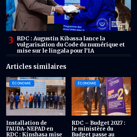
RDC : Augustin Kibassa lance la
vulgarisation du Code du numérique et
mise sur le lingala pour l’IA
Articles similaires
ÉCONOMIE
ÉCONOMIE
Installation de
RDC – Budget 2027 :
l’AUDA-NEPAD en
le ministère du
RDC : Kinshasa mise
Budget passe au