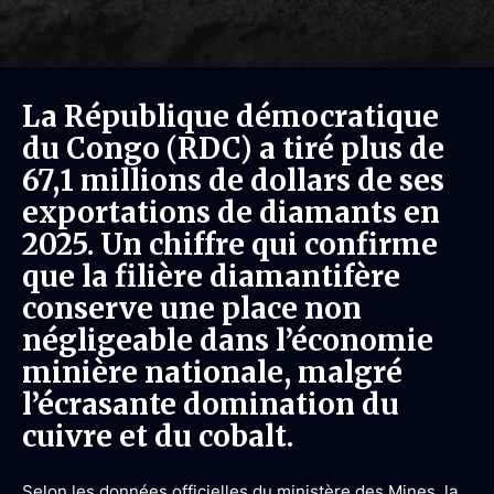
La République démocratique
du Congo (RDC) a tiré plus de
67,1 millions de dollars de ses
exportations de diamants en
2025. Un chiffre qui confirme
que la filière diamantifère
conserve une place non
négligeable dans l’économie
minière nationale, malgré
l’écrasante domination du
cuivre et du cobalt.
Selon les données officielles du ministère des Mines, la