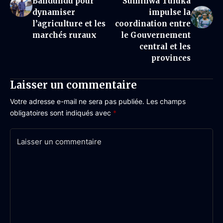
Bandundu pour
Suminwa Tuluka
dynamiser
impulse la
l’agriculture et les
coordination entre
marchés ruraux
le Gouvernement
central et les
provinces
Laisser un commentaire
Votre adresse e-mail ne sera pas publiée.
Les champs
obligatoires sont indiqués avec
*