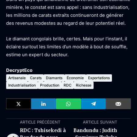
minière, le constat est sans appel : sans industrialisation,
les millions de carats extraits continueront de générer
des revenus modestes au regard de leur potentiel réel.
Le diamant congolais brille, certes. Mais pour l’instant, il
éclaire surtout les limites d’un modèle à bout de souffle,
estime un expert du secteur.
DecryptEco
Artisanale
Carats
Diamants
Économie
Exportations
Industrialisation
Production
RDC
Richesse
ARTICLE PRÉCÉDENT
ARTICLE SUIVANT
RDC : Tshisekedi à
Bandundu : Judith