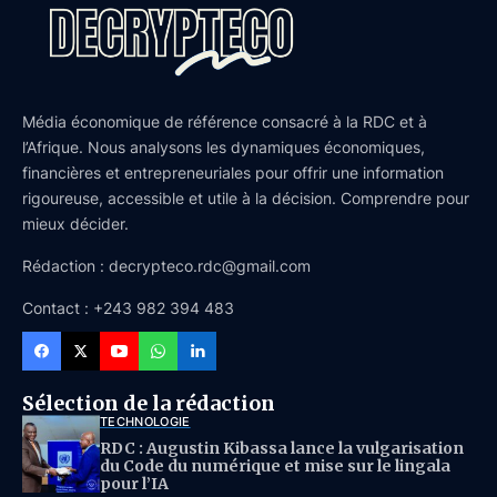
Média économique de référence consacré à la RDC et à
l’Afrique. Nous analysons les dynamiques économiques,
financières et entrepreneuriales pour offrir une information
rigoureuse, accessible et utile à la décision. Comprendre pour
mieux décider.
Rédaction : decrypteco.rdc@gmail.com
Contact : +243 982 394 483
Sélection de la rédaction
TECHNOLOGIE
RDC : Augustin Kibassa lance la vulgarisation
du Code du numérique et mise sur le lingala
pour l’IA