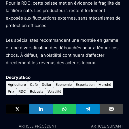
Pour la RDC, cette baisse met en évidence la fragilité de
la filière café. Les producteurs restent fortement
exposés aux fluctuations externes, sans mécanismes de
protection efficaces.
Les spécialistes recommandent une montée en gamme
et une diversification des débouchés pour atténuer ces
chocs. À défaut, la volatilité continuera d’affecter
directement les revenus des acteurs locaux.
DecryptEco
Agriculture
Café
Dollar
Économie
Exportation
Marché
Prix
RDC
Robusta
Volatilité
ARTICLE PRÉCÉDENT
ARTICLE SUIVANT