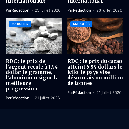
internationaux
international
Par
Rédaction
23 juillet 2026
Par
Rédaction
23 juillet 2026
MARCHÉS
MARCHÉS
RDC : le prix de
RDC : le prix du cacao
l’argent recule à 1,94
atteint 5,84 dollars le
dollar le gramme,
kilo, le pays vise
l’aluminium signe la
désormais un million
meilleure
de tonnes
progression
Par
Rédaction
21 juillet 2026
Par
Rédaction
21 juillet 2026