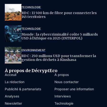
TECHNOLOGIE
RDC : 11 500 km de fibre pour connecter les
145 territoires
TECHNOLOGIE
Monde : la cybercriminalité coûte 5 milliards
USD à l’Afrique en 2025 (INTERPOL)
ENVIRONNEMENT
RDC : 250 millions USD pour transformer la
gestion des déchets à Kinshasa
À propos de DécryptEco
Acceuil
À propos
La rédaction
Nous contacter
Publicité & partenariats
Proposer une information
Analyses
Interviews
Newsletter
Technologie