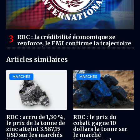
RDC : la crédibilité économique se
renforce, le FMI confirme la trajectoire
Articles similaires
MARCHÉS
MARCHÉS
RDC : accru de 1,30 %,
RDC : le prix du
le prix de la tonne de
cobalt gagne 10
zinc atteint 3.587,15
dollars la tonne sur
USD sur les marchés
le marché