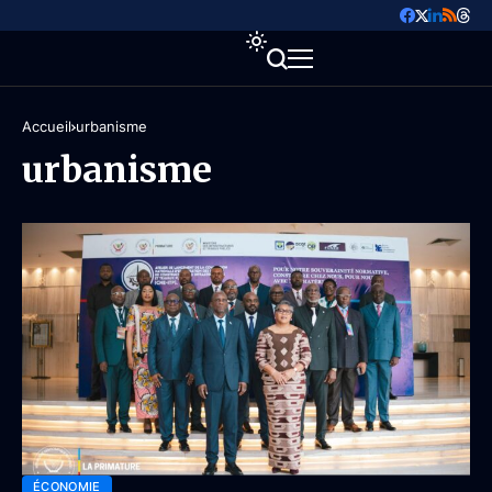
Accueil
urbanisme
urbanisme
ÉCONOMIE