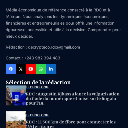
Média économique de référence consacré à la RDC et à
l’Afrique. Nous analysons les dynamiques économiques,
financières et entrepreneuriales pour offrir une information
rigoureuse, accessible et utile à la décision. Comprendre pour
mieux décider.
Rédaction : decrypteco.rdc@gmail.com
Contact : +243 982 394 483
Sélection de la rédaction
TECHNOLOGIE
RDC : Augustin Kibassa lance la vulgarisation
du Code du numérique et mise sur le lingala
pour l’IA
TECHNOLOGIE
RDC : 11 500 km de fibre pour connecter les
145 territoires