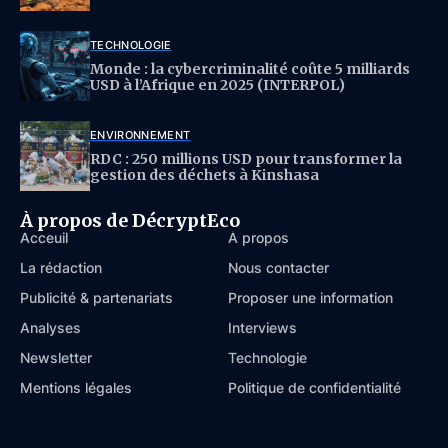
TECHNOLOGIE
Monde : la cybercriminalité coûte 5 milliards
USD à l’Afrique en 2025 (INTERPOL)
ENVIRONNEMENT
RDC : 250 millions USD pour transformer la
gestion des déchets à Kinshasa
À propos de DécryptEco
Acceuil
À propos
La rédaction
Nous contacter
Publicité & partenariats
Proposer une information
Analyses
Interviews
Newsletter
Technologie
Mentions légales
Politique de confidentialité