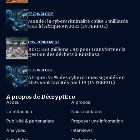
TECHNOLOGIE
Monde : la cybercriminalité coûte 5 milliards
USD à l’Afrique en 2025 (INTERPOL)
ENVIRONNEMENT
RDC : 250 millions USD pour transformer la
gestion des déchets à Kinshasa
TECHNOLOGIE
Afrique : 55 % des cybercrimes signalés en
2025 sont facilités par l’IA (INTERPOL)
À propos de DécryptEco
Acceuil
À propos
La rédaction
Nous contacter
Publicité & partenariats
Proposer une information
Analyses
Interviews
Newsletter
Technologie