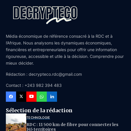
Média économique de référence consacré à la RDC et à
l’Afrique. Nous analysons les dynamiques économiques,
financières et entrepreneuriales pour offrir une information
rigoureuse, accessible et utile à la décision. Comprendre pour
mieux décider.
Rédaction : decrypteco.rdc@gmail.com
Contact : +243 982 394 483
Sélection de la rédaction
TECHNOLOGIE
RDC : 11 500 km de fibre pour connecter les
145 territoires