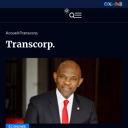
Accueil
Transcorp.
Transcorp.
ÉCONOMIE