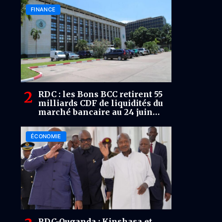
économiques
FINANCE
RDC : les Bons BCC retirent 55
milliards CDF de liquidités du
marché bancaire au 24 juin
2026.
ÉCONOMIE
RDC-Ouganda : Kinshasa et