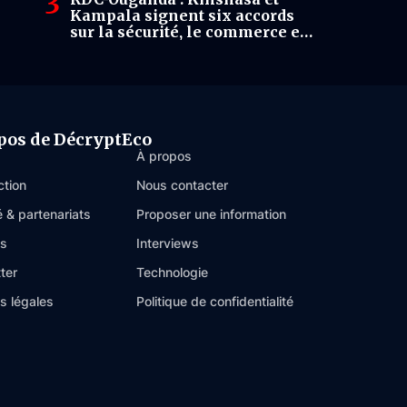
Kampala signent six accords
sur la sécurité, le commerce et
l’énergie
pos de DécryptEco
À propos
ction
Nous contacter
é & partenariats
Proposer une information
es
Interviews
ter
Technologie
s légales
Politique de confidentialité