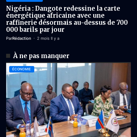
Nigéria : Dangote redessine la carte
énergétique africaine avec une
raffinerie désormais au-dessus de 700
000 barils par jour
Par
Rédaction
2 mois Il y a
À ne pas manquer
ÉCONOMIE