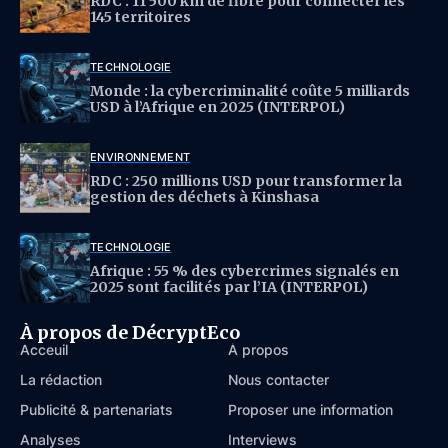
RDC : 11 500 km de fibre pour connecter les
145 territoires
TECHNOLOGIE
Monde : la cybercriminalité coûte 5 milliards
USD à l’Afrique en 2025 (INTERPOL)
ENVIRONNEMENT
RDC : 250 millions USD pour transformer la
gestion des déchets à Kinshasa
TECHNOLOGIE
Afrique : 55 % des cybercrimes signalés en
2025 sont facilités par l’IA (INTERPOL)
À propos de DécryptEco
Acceuil
À propos
La rédaction
Nous contacter
Publicité & partenariats
Proposer une information
Analyses
Interviews