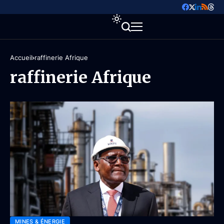
Accueil
raffinerie Afrique
raffinerie Afrique
MINES & ÉNERGIE