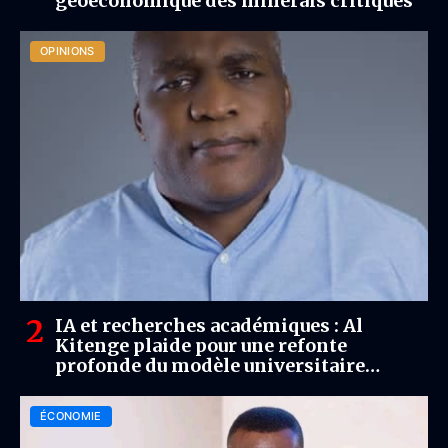
géoéconomique des minerais critiques
OPINIONS
IA et recherches académiques : Al
Kitenge plaide pour une refonte
profonde du modèle universitaire
congolais
ÉCONOMIE