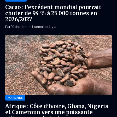
Cacao : l’excédent mondial pourrait
chuter de 94 % à 25 000 tonnes en
2026/2027
Par
Rédaction
1 semaine Il y a
MARCHÉS
Afrique : Côte d’Ivoire, Ghana, Nigeria
et Cameroun vers une puissante