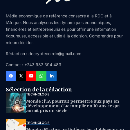
Média économique de référence consacré à la RDC et à
l’Afrique. Nous analysons les dynamiques économiques,
financières et entrepreneuriales pour offrir une information
rigoureuse, accessible et utile à la décision. Comprendre pour
mieux décider.
Rédaction : decrypteco.rdc@gmail.com
Contact : +243 982 394 483
Sélection de la rédaction
TECHNOLOGIE
Monde : l’IA pourrait permettre aux pays en
développement d’accomplir en 10 ans ce qui
aurait pris un siècle
TECHNOLOGIE
Monde : Mastercard intègre les stablecoins au