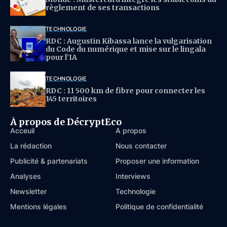
règlement de ses transactions
TECHNOLOGIE
RDC : Augustin Kibassa lance la vulgarisation
du Code du numérique et mise sur le lingala
pour l’IA
TECHNOLOGIE
RDC : 11 500 km de fibre pour connecter les
145 territoires
À propos de DécryptEco
Acceuil
À propos
La rédaction
Nous contacter
Publicité & partenariats
Proposer une information
Analyses
Interviews
Newsletter
Technologie
Mentions légales
Politique de confidentialité