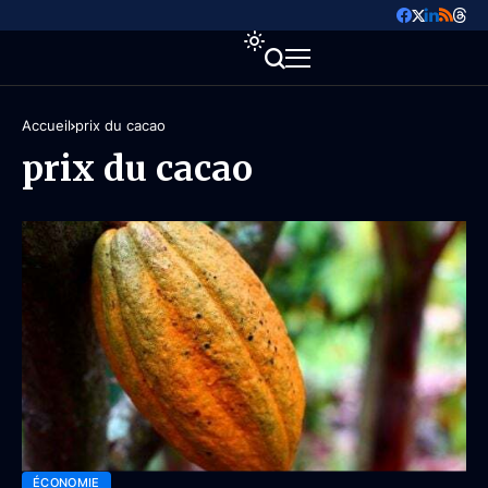
Accueil
prix du cacao
prix du cacao
ÉCONOMIE