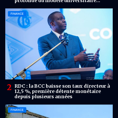
profonde du modèle universitaire
congolais
FINANCE
RDC : la BCC baisse son taux directeur à
12,5 %, première détente monétaire
depuis plusieurs années
FINANCE