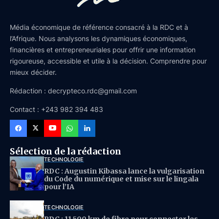
Média économique de référence consacré à la RDC et à
l’Afrique. Nous analysons les dynamiques économiques,
financières et entrepreneuriales pour offrir une information
rigoureuse, accessible et utile à la décision. Comprendre pour
mieux décider.
Rédaction : decrypteco.rdc@gmail.com
Contact : +243 982 394 483
Sélection de la rédaction
TECHNOLOGIE
RDC : Augustin Kibassa lance la vulgarisation
du Code du numérique et mise sur le lingala
pour l’IA
TECHNOLOGIE
RDC : 11 500 km de fibre pour connecter les