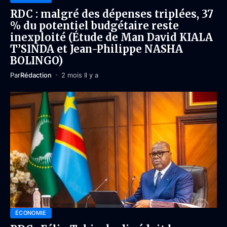
RDC : malgré des dépenses triplées, 37
% du potentiel budgétaire reste
inexploité (Étude de Man David KIALA
T’SINDA et Jean-Philippe NASHA
BOLINGO)
Par
Rédaction
2 mois Il y a
ÉCONOMIE