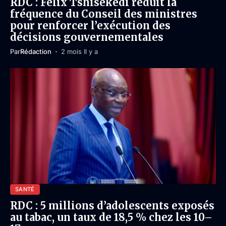
RDC : Félix Tshisekedi réduit la
fréquence du Conseil des ministres
pour renforcer l’exécution des
décisions gouvernementales
Par
Rédaction
2 mois Il y a
SANTÉ
RDC : 5 millions d’adolescents exposés
au tabac, un taux de 18,5 % chez les 10–