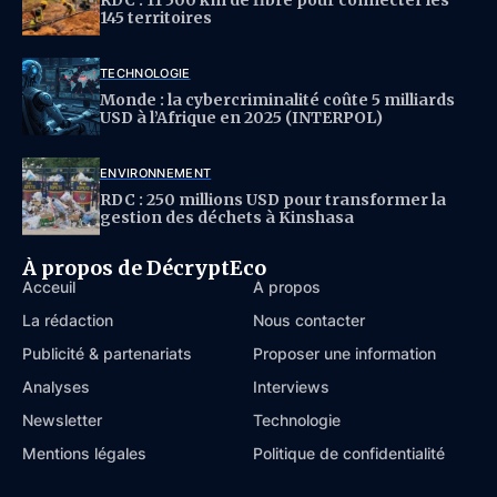
145 territoires
TECHNOLOGIE
Monde : la cybercriminalité coûte 5 milliards
USD à l’Afrique en 2025 (INTERPOL)
ENVIRONNEMENT
RDC : 250 millions USD pour transformer la
gestion des déchets à Kinshasa
À propos de DécryptEco
Acceuil
À propos
La rédaction
Nous contacter
Publicité & partenariats
Proposer une information
Analyses
Interviews
Newsletter
Technologie
Mentions légales
Politique de confidentialité