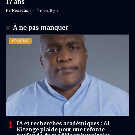
17 ans
Par
Rédaction
4 mois Il y a
À ne pas manquer
OPINIONS
IA et recherches académiques : Al
Kitenge plaide pour une refonte