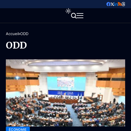
Accueil
ODD
ODD
ÉCONOMIE