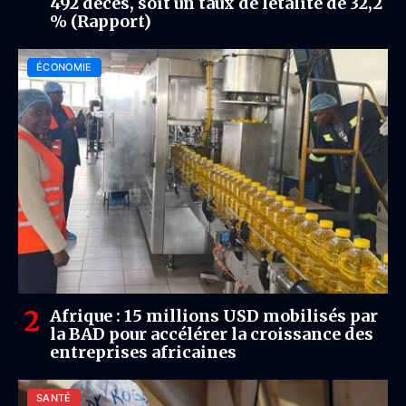
492 décès, soit un taux de létalité de 32,2
% (Rapport)
ÉCONOMIE
Afrique : 15 millions USD mobilisés par
la BAD pour accélérer la croissance des
entreprises africaines
SANTÉ