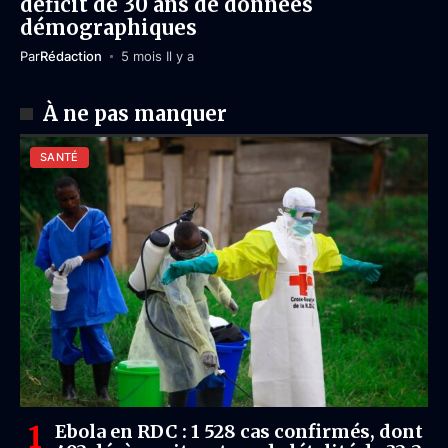
déficit de 30 ans de données
démographiques
Par
Rédaction
5 mois Il y a
À ne pas manquer
SANTÉ
Ebola en RDC : 1 528 cas confirmés, dont