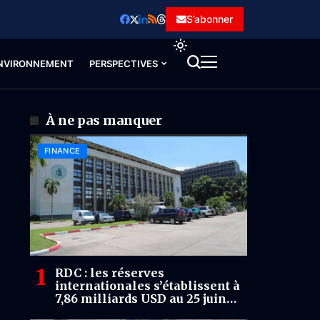
S’abonner
NVIRONNEMENT
PERSPECTIVES
À ne pas manquer
FINANCE
RDC : les réserves
internationales s’établissent à
7,86 milliards USD au 25 juin
2026