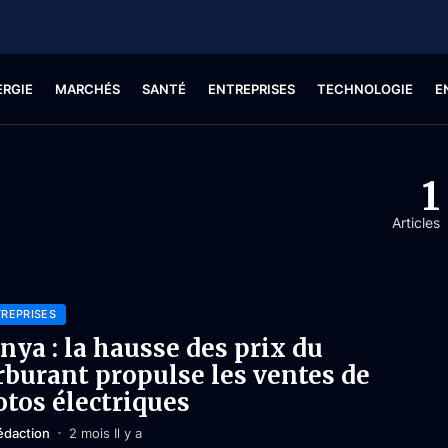
ERGIE
MARCHÉS
SANTÉ
ENTREPRISES
TECHNOLOGIE
E
1
Articles
REPRISES
nya : la hausse des prix du
rburant propulse les ventes de
tos électriques
édaction
2 mois Il y a