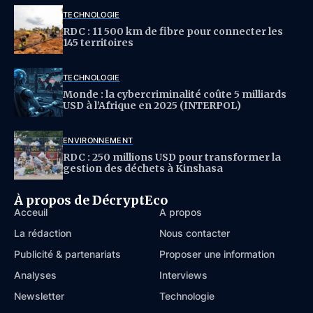
TECHNOLOGIE
RDC : 11 500 km de fibre pour connecter les
145 territoires
TECHNOLOGIE
Monde : la cybercriminalité coûte 5 milliards
USD à l’Afrique en 2025 (INTERPOL)
ENVIRONNEMENT
RDC : 250 millions USD pour transformer la
gestion des déchets à Kinshasa
À propos de DécryptEco
Acceuil
À propos
La rédaction
Nous contacter
Publicité & partenariats
Proposer une information
Analyses
Interviews
Newsletter
Technologie