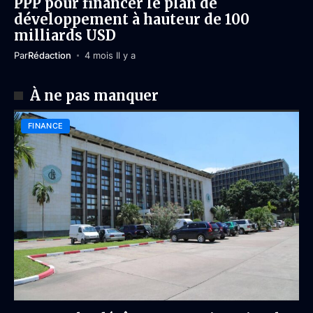
PPP pour financer le plan de
développement à hauteur de 100
milliards USD
Par
Rédaction
4 mois Il y a
À ne pas manquer
FINANCE