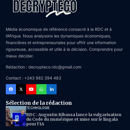
Média économique de référence consacré à la RDC et à
l’Afrique. Nous analysons les dynamiques économiques,
financières et entrepreneuriales pour offrir une information
rigoureuse, accessible et utile à la décision. Comprendre pour
mieux décider.
Rédaction : decrypteco.rdc@gmail.com
Contact : +243 982 394 483
Sélection de la rédaction
TECHNOLOGIE
RDC : Augustin Kibassa lance la vulgarisation
du Code du numérique et mise sur le lingala
pour l’IA