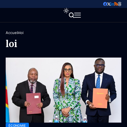
Accueil
loi
loi
ÉCONOMIE