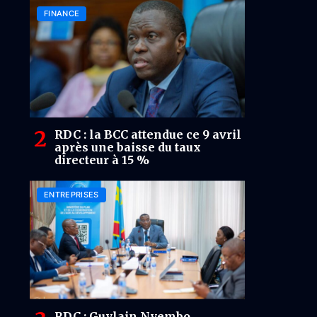
FINANCE
RDC : la BCC attendue ce 9 avril
après une baisse du taux
directeur à 15 %
ENTREPRISES
RDC : Guylain Nyembo