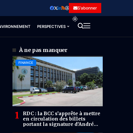
S’abonner
NVIRONNEMENT
PERSPECTIVES
À ne pas manquer
FINANCE
RDC : la BCC s’apprête à mettre
en circulation des billets
portant la signature d’André
Wameso