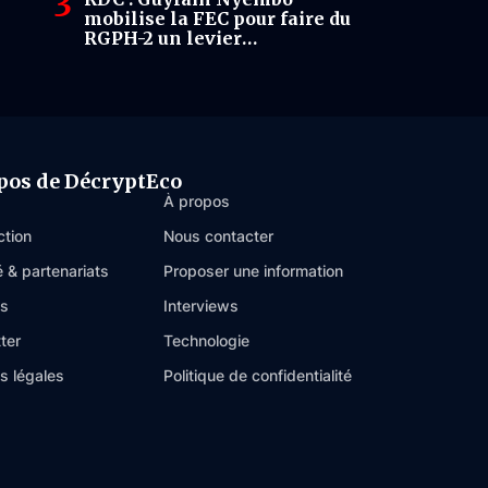
mobilise la FEC pour faire du
RGPH-2 un levier
d’investissement
pos de DécryptEco
À propos
ction
Nous contacter
é & partenariats
Proposer une information
es
Interviews
ter
Technologie
s légales
Politique de confidentialité