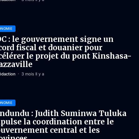
ONOMIE
C : le gouvernement signe un
cord fiscal et douanier pour
célérer le projet du pont Kinshasa-
azzaville
édaction
3 mois Il y a
ONOMIE
ndundu : Judith Suminwa Tuluka
pulse la coordination entre le
uvernement central et les
ovinces