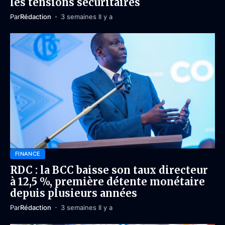
les tensions sécuritaires
Par
Rédaction
3 semaines Il y a
FINANCE
RDC : la BCC baisse son taux directeur
à 12,5 %, première détente monétaire
depuis plusieurs années
Par
Rédaction
3 semaines Il y a