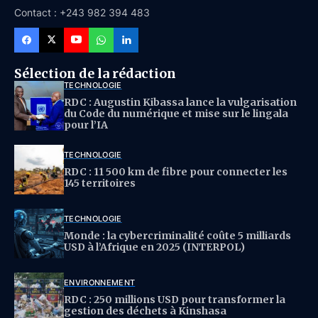
Contact : +243 982 394 483
Sélection de la rédaction
TECHNOLOGIE
RDC : Augustin Kibassa lance la vulgarisation
du Code du numérique et mise sur le lingala
pour l’IA
TECHNOLOGIE
RDC : 11 500 km de fibre pour connecter les
145 territoires
TECHNOLOGIE
Monde : la cybercriminalité coûte 5 milliards
USD à l’Afrique en 2025 (INTERPOL)
ENVIRONNEMENT
RDC : 250 millions USD pour transformer la
gestion des déchets à Kinshasa