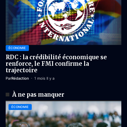
ÉCONOMIE
RDC : la crédibilité économique se
renforce, le FMI confirme la
trajectoire
Par
Rédaction
1 mois Il y a
À ne pas manquer
ÉCONOMIE