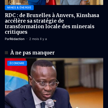
MINES & ÉNERGIE
RDC : de Bruxelles à Anvers, Kinshasa
accélère sa stratégie de
transformation locale des minerais
critiques
Par
Rédaction
2 mois Il y a
À ne pas manquer
ÉCONOMIE