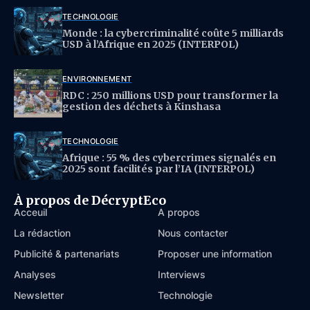
TECHNOLOGIE
Monde : la cybercriminalité coûte 5 milliards
USD à l’Afrique en 2025 (INTERPOL)
ENVIRONNEMENT
RDC : 250 millions USD pour transformer la
gestion des déchets à Kinshasa
TECHNOLOGIE
Afrique : 55 % des cybercrimes signalés en
2025 sont facilités par l’IA (INTERPOL)
À propos de DécryptEco
Acceuil
À propos
La rédaction
Nous contacter
Publicité & partenariats
Proposer une information
Analyses
Interviews
Newsletter
Technologie