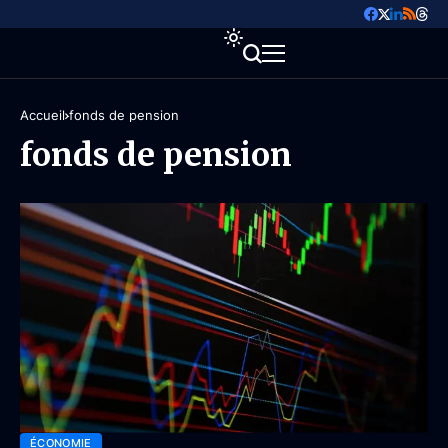
Accueil
fonds de pension
fonds de pension
ÉCONOMIE