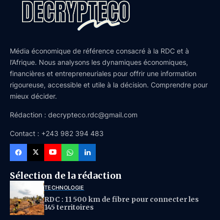
Média économique de référence consacré à la RDC et à
l’Afrique. Nous analysons les dynamiques économiques,
financières et entrepreneuriales pour offrir une information
rigoureuse, accessible et utile à la décision. Comprendre pour
mieux décider.
Rédaction : decrypteco.rdc@gmail.com
Contact : +243 982 394 483
Sélection de la rédaction
TECHNOLOGIE
RDC : 11 500 km de fibre pour connecter les
145 territoires