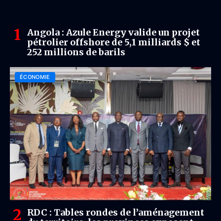
Angola : Azule Energy valide un projet
pétrolier offshore de 5,1 milliards $ et
252 millions de barils
ÉCONOMIE
RDC : Tables rondes de l’aménagement