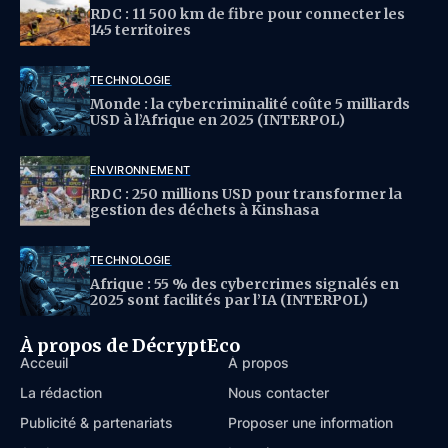
RDC : 11 500 km de fibre pour connecter les
145 territoires
TECHNOLOGIE
Monde : la cybercriminalité coûte 5 milliards
USD à l’Afrique en 2025 (INTERPOL)
ENVIRONNEMENT
RDC : 250 millions USD pour transformer la
gestion des déchets à Kinshasa
TECHNOLOGIE
Afrique : 55 % des cybercrimes signalés en
2025 sont facilités par l’IA (INTERPOL)
À propos de DécryptEco
Acceuil
À propos
La rédaction
Nous contacter
Publicité & partenariats
Proposer une information