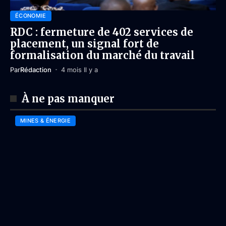
ÉCONOMIE
RDC : fermeture de 402 services de
placement, un signal fort de
formalisation du marché du travail
Par
Rédaction
4 mois Il y a
À ne pas manquer
MINES & ÉNERGIE