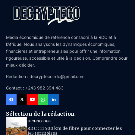
Média économique de référence consacré à la RDC et à
l’Afrique. Nous analysons les dynamiques économiques,
financières et entrepreneuriales pour offrir une information
rigoureuse, accessible et utile à la décision. Comprendre pour
mieux décider.
Rédaction : decrypteco.rdc@gmail.com
Contact : +243 982 394 483
Sélection de la rédaction
TECHNOLOGIE
RDC : 11 500 km de fibre pour connecter les
145 territoires