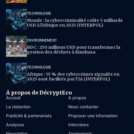
TECHNOLOGIE
Monde : la cybercriminalité coûte 5 milliards
USD à l’Afrique en 2025 (INTERPOL)
ENVIRONNEMENT
RDC : 250 millions USD pour transformer la
gestion des déchets à Kinshasa
TECHNOLOGIE
Afrique : 55 % des cybercrimes signalés en
2025 sont facilités par l’IA (INTERPOL)
À propos de DécryptEco
Acceuil
À propos
La rédaction
Nous contacter
Publicité & partenariats
Proposer une information
Analyses
Interviews
Newsletter
Technologie