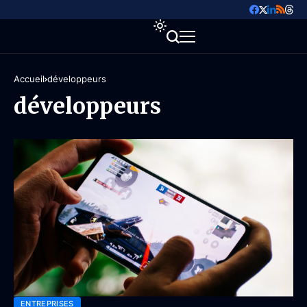
Accueil
développeurs
développeurs
ENTREPRISES