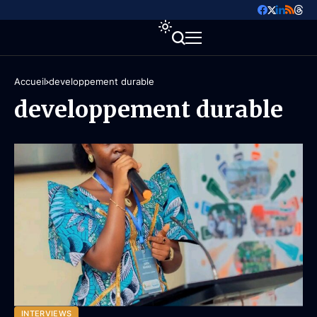
Accueil
developpement durable
developpement durable
INTERVIEWS