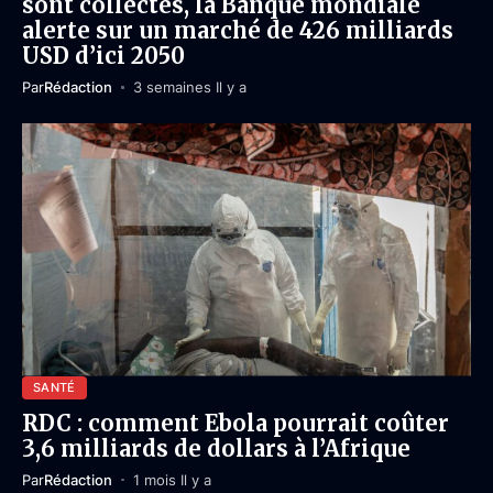
sont collectés, la Banque mondiale
alerte sur un marché de 426 milliards
USD d’ici 2050
Par
Rédaction
3 semaines Il y a
SANTÉ
RDC : comment Ebola pourrait coûter
3,6 milliards de dollars à l’Afrique
Par
Rédaction
1 mois Il y a