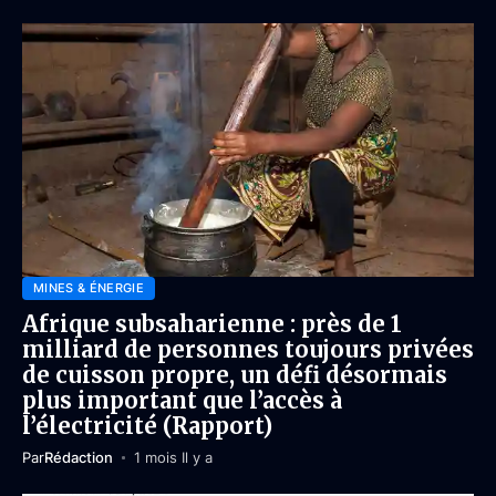
MINES & ÉNERGIE
Afrique subsaharienne : près de 1
milliard de personnes toujours privées
de cuisson propre, un défi désormais
plus important que l’accès à
l’électricité (Rapport)
Par
Rédaction
1 mois Il y a