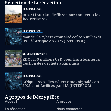
Sélection de la rédaction
TECHNOLOGIE
RDC : 11 500 km de fibre pour connecter les
145 territoires
TECHNOLOGIE
Monde : la cybercriminalité coûte 5 milliards
USD à l’Afrique en 2025 (INTERPOL)
ENVIRONNEMENT
RDC : 250 millions USD pour transformer la
gestion des déchets à Kinshasa
TECHNOLOGIE
Afrique : 55 % des cybercrimes signalés en
2025 sont facilités par l’IA (INTERPOL)
À propos de DécryptEco
Acceuil
À propos
La rédaction
Nous contacter