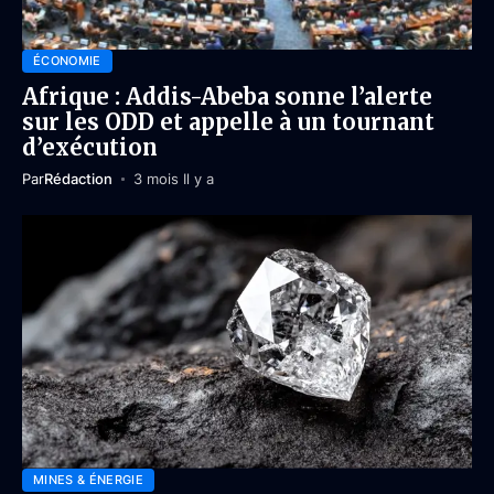
ÉCONOMIE
Afrique : Addis-Abeba sonne l’alerte
sur les ODD et appelle à un tournant
d’exécution
Par
Rédaction
3 mois Il y a
MINES & ÉNERGIE