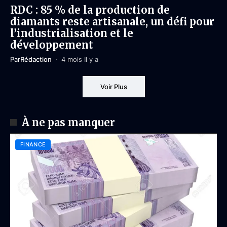
RDC : 85 % de la production de
diamants reste artisanale, un défi pour
l’industrialisation et le
développement
Par
Rédaction
4 mois Il y a
Voir Plus
À ne pas manquer
FINANCE