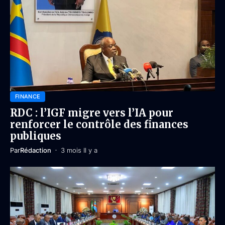
FINANCE
RDC : l’IGF migre vers l’IA pour
renforcer le contrôle des finances
publiques
Par
Rédaction
3 mois Il y a