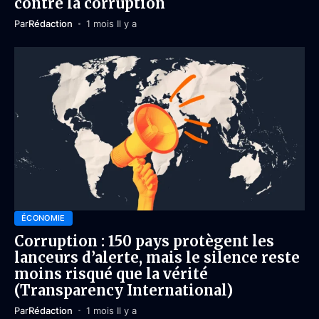
contre la corruption
Par
Rédaction
1 mois Il y a
ÉCONOMIE
Corruption : 150 pays protègent les
lanceurs d’alerte, mais le silence reste
moins risqué que la vérité
(Transparency International)
Par
Rédaction
1 mois Il y a