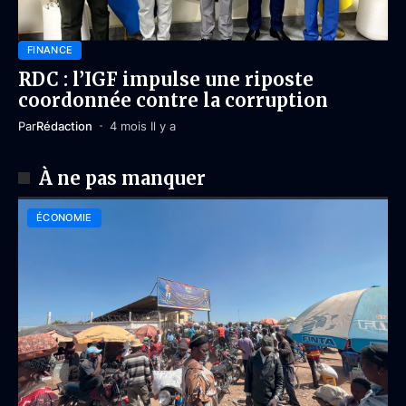
FINANCE
RDC : l’IGF impulse une riposte
coordonnée contre la corruption
Par
Rédaction
4 mois Il y a
À ne pas manquer
ÉCONOMIE