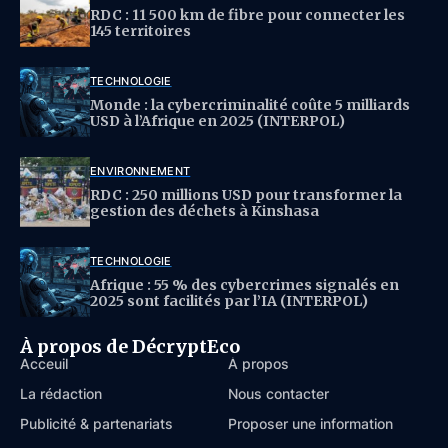
RDC : 11 500 km de fibre pour connecter les
145 territoires
TECHNOLOGIE
Monde : la cybercriminalité coûte 5 milliards
USD à l’Afrique en 2025 (INTERPOL)
ENVIRONNEMENT
RDC : 250 millions USD pour transformer la
gestion des déchets à Kinshasa
TECHNOLOGIE
Afrique : 55 % des cybercrimes signalés en
2025 sont facilités par l’IA (INTERPOL)
À propos de DécryptEco
Acceuil
À propos
La rédaction
Nous contacter
Publicité & partenariats
Proposer une information