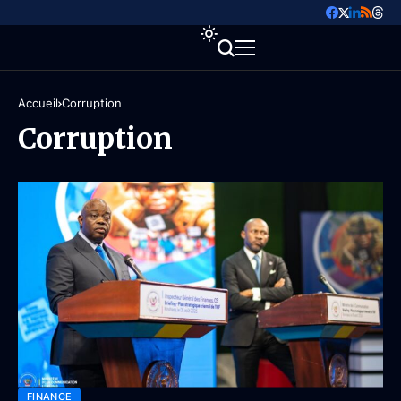
Accueil
Corruption
Corruption
FINANCE