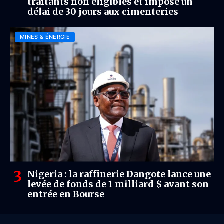
traitants non éligibles et impose un
délai de 30 jours aux cimenteries
MINES & ÉNERGIE
Nigeria : la raffinerie Dangote lance une
levée de fonds de 1 milliard $ avant son
entrée en Bourse