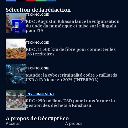
Sélection de la rédaction
TECHNOLOGIE
RDC : Augustin Kibassa lance la vulgarisation
du Code du numérique et mise sur le lingala
pour l’IA
TECHNOLOGIE
RDC : 11 500 km de fibre pour connecter les
145 territoires
TECHNOLOGIE
Monde : la cybercriminalité coûte 5 milliards
USD à l’Afrique en 2025 (INTERPOL)
ENVIRONNEMENT
RDC : 250 millions USD pour transformer la
gestion des déchets à Kinshasa
À propos de DécryptEco
Acceuil
À propos