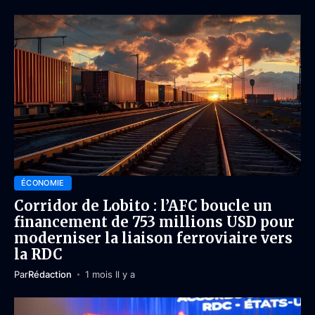
ÉCONOMIE
Corridor de Lobito : l’AFC boucle un
financement de 753 millions USD pour
moderniser la liaison ferroviaire vers
la RDC
Par
Rédaction
1 mois Il y a