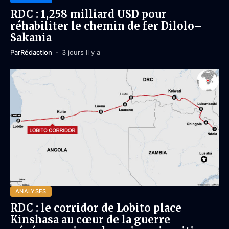
RDC : 1,258 milliard USD pour
réhabiliter le chemin de fer Dilolo–
Sakania
Par
Rédaction
3 jours Il y a
ANALYSES
RDC : le corridor de Lobito place
Kinshasa au cœur de la guerre