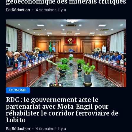
géoéconomique des minerais critiques
Par
Rédaction
4 semaines Il y a
ÉCONOMIE
RDC : le gouvernement acte le
partenariat avec Mota-Engil pour
réhabiliter le corridor ferroviaire de
Lobito
Par
Rédaction
4 semaines Il y a