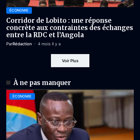
ÉCONOMIE
Corridor de Lobito : une réponse
concrète aux contraintes des échanges
entre la RDC et l’Angola
Par
Rédaction
4 mois Il y a
Voir Plus
À ne pas manquer
ÉCONOMIE