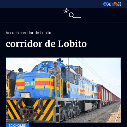
Accueil
corridor de Lobito
corridor de Lobito
ÉCONOMIE