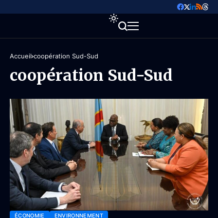
Accueil
coopération Sud-Sud
coopération Sud-Sud
ÉCONOMIE
ENVIRONNEMENT