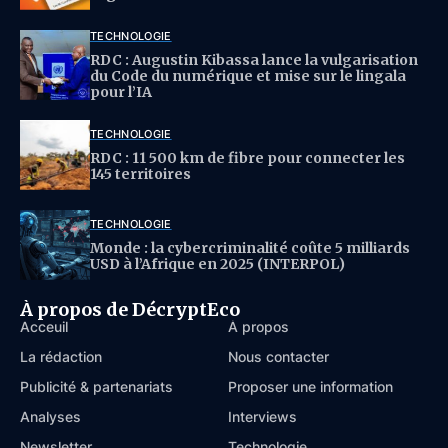
TECHNOLOGIE
RDC : Augustin Kibassa lance la vulgarisation
du Code du numérique et mise sur le lingala
pour l’IA
TECHNOLOGIE
RDC : 11 500 km de fibre pour connecter les
145 territoires
TECHNOLOGIE
Monde : la cybercriminalité coûte 5 milliards
USD à l’Afrique en 2025 (INTERPOL)
À propos de DécryptEco
Acceuil
À propos
La rédaction
Nous contacter
Publicité & partenariats
Proposer une information
Analyses
Interviews
Newsletter
Technologie