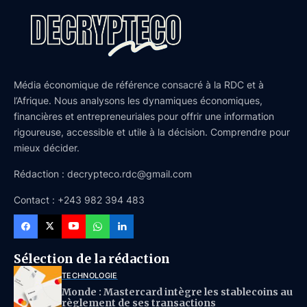
Média économique de référence consacré à la RDC et à
l’Afrique. Nous analysons les dynamiques économiques,
financières et entrepreneuriales pour offrir une information
rigoureuse, accessible et utile à la décision. Comprendre pour
mieux décider.
Rédaction : decrypteco.rdc@gmail.com
Contact : +243 982 394 483
Sélection de la rédaction
TECHNOLOGIE
Monde : Mastercard intègre les stablecoins au
règlement de ses transactions