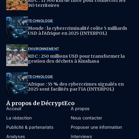
RDC : 11 500 km de fibre pour connecter les
145 territoires
TECHNOLOGIE
Monde : la cybercriminalité coûte 5 milliards
USD à l’Afrique en 2025 (INTERPOL)
ENVIRONNEMENT
RDC : 250 millions USD pour transformer la
gestion des déchets à Kinshasa
TECHNOLOGIE
Afrique : 55 % des cybercrimes signalés en
2025 sont facilités par l’IA (INTERPOL)
À propos de DécryptEco
Acceuil
À propos
La rédaction
Nous contacter
Publicité & partenariats
Proposer une information
Analyses
Interviews