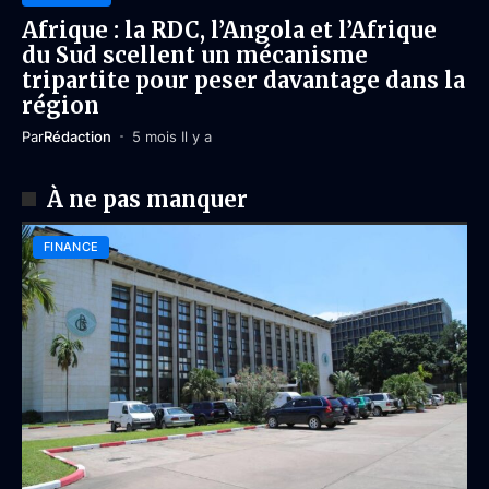
Afrique : la RDC, l’Angola et l’Afrique
du Sud scellent un mécanisme
tripartite pour peser davantage dans la
région
Par
Rédaction
5 mois Il y a
À ne pas manquer
FINANCE