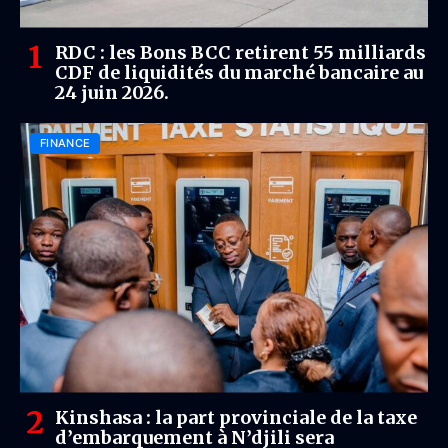
RDC : les Bons BCC retirent 55 milliards
CDF de liquidités du marché bancaire au
24 juin 2026.
FINANCE
Kinshasa : la part provinciale de la taxe
d’embarquement à N’djili sera