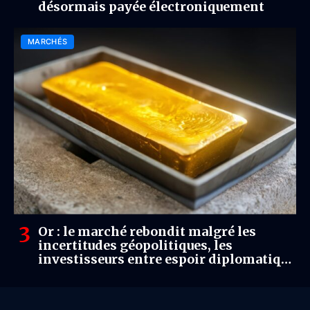
désormais payée électroniquement
MARCHÉS
Or : le marché rebondit malgré les
incertitudes géopolitiques, les
investisseurs entre espoir diplomatique
et risque monétaire