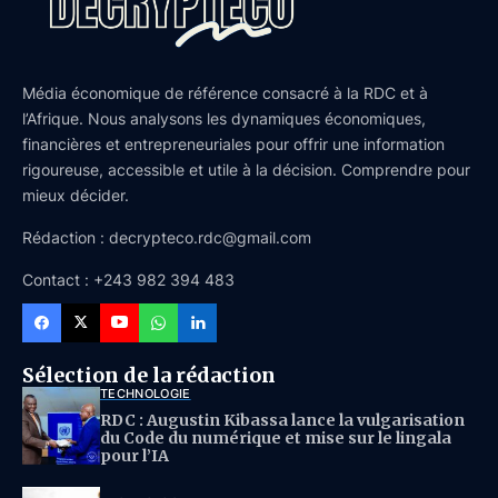
Média économique de référence consacré à la RDC et à
l’Afrique. Nous analysons les dynamiques économiques,
financières et entrepreneuriales pour offrir une information
rigoureuse, accessible et utile à la décision. Comprendre pour
mieux décider.
Rédaction : decrypteco.rdc@gmail.com
Contact : +243 982 394 483
Sélection de la rédaction
TECHNOLOGIE
RDC : Augustin Kibassa lance la vulgarisation
du Code du numérique et mise sur le lingala
pour l’IA