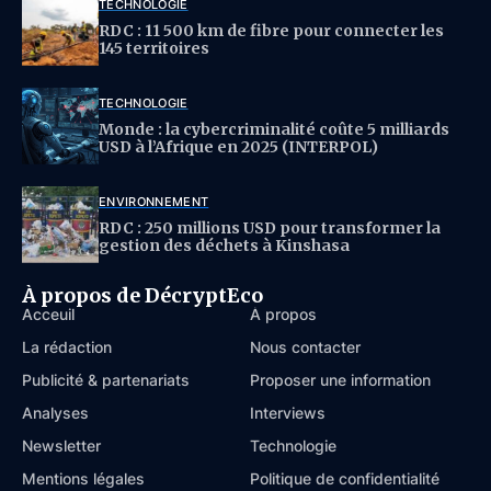
TECHNOLOGIE
RDC : 11 500 km de fibre pour connecter les
145 territoires
TECHNOLOGIE
Monde : la cybercriminalité coûte 5 milliards
USD à l’Afrique en 2025 (INTERPOL)
ENVIRONNEMENT
RDC : 250 millions USD pour transformer la
gestion des déchets à Kinshasa
À propos de DécryptEco
Acceuil
À propos
La rédaction
Nous contacter
Publicité & partenariats
Proposer une information
Analyses
Interviews
Newsletter
Technologie
Mentions légales
Politique de confidentialité