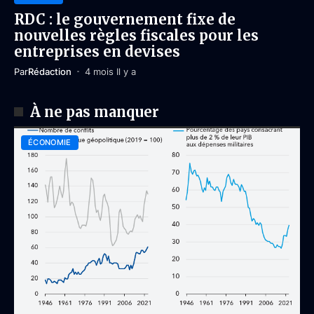
RDC : le gouvernement fixe de
nouvelles règles fiscales pour les
entreprises en devises
Par
Rédaction
4 mois Il y a
À ne pas manquer
ÉCONOMIE