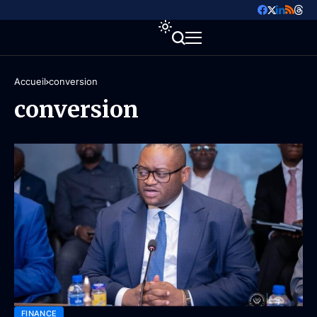
Accueil
conversion
conversion
FINANCE