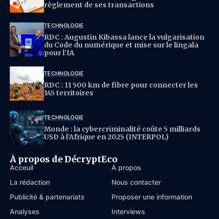
règlement de ses transactions
TECHNOLOGIE
RDC : Augustin Kibassa lance la vulgarisation
du Code du numérique et mise sur le lingala
pour l’IA
TECHNOLOGIE
RDC : 11 500 km de fibre pour connecter les
145 territoires
TECHNOLOGIE
Monde : la cybercriminalité coûte 5 milliards
USD à l’Afrique en 2025 (INTERPOL)
À propos de DécryptEco
Acceuil
À propos
La rédaction
Nous contacter
Publicité & partenariats
Proposer une information
Analyses
Interviews