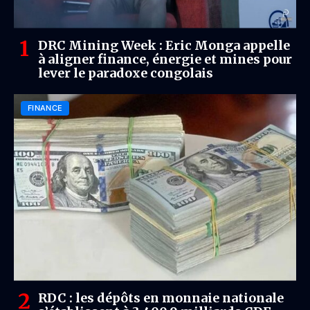
DRC Mining Week : Eric Monga appelle
à aligner finance, énergie et mines pour
lever le paradoxe congolais
FINANCE
RDC : les dépôts en monnaie nationale