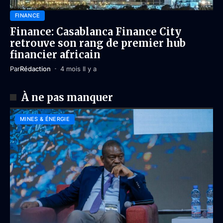
FINANCE
Finance: Casablanca Finance City
retrouve son rang de premier hub
financier africain
Par
Rédaction
4 mois Il y a
À ne pas manquer
MINES & ÉNERGIE