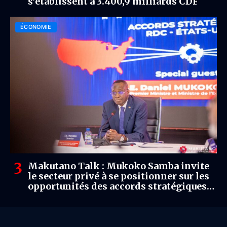
s’établissent à 3.400,9 milliards CDF
ÉCONOMIE
Makutano Talk : Mukoko Samba invite
le secteur privé à se positionner sur les
opportunités des accords stratégiques
DRC-US