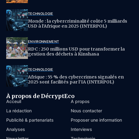
TECHNOLOGIE
Monde : la cybercriminalité coûte 5 milliards
USD à l’Afrique en 2025 (INTERPOL)
ENVIRONNEMENT
RDC : 250 millions USD pour transformer la
gestion des déchets à Kinshasa
TECHNOLOGIE
Afrique : 55 % des cybercrimes signalés en
2025 sont facilités par l’IA (INTERPOL)
À propos de DécryptEco
Acceuil
À propos
La rédaction
Nous contacter
Publicité & partenariats
Proposer une information
Analyses
Interviews
Newsletter
Technologie