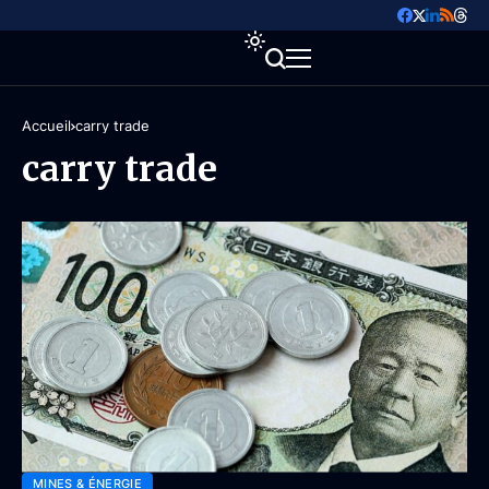
Accueil
carry trade
carry trade
MINES & ÉNERGIE