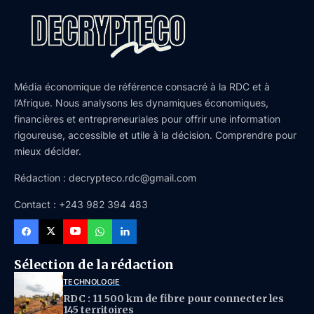
Média économique de référence consacré à la RDC et à
l’Afrique. Nous analysons les dynamiques économiques,
financières et entrepreneuriales pour offrir une information
rigoureuse, accessible et utile à la décision. Comprendre pour
mieux décider.
Rédaction : decrypteco.rdc@gmail.com
Contact : +243 982 394 483
Sélection de la rédaction
TECHNOLOGIE
RDC : 11 500 km de fibre pour connecter les
145 territoires