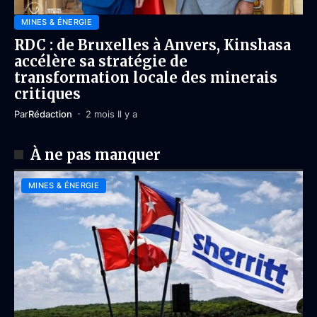
MINES & ÉNERGIE
RDC : de Bruxelles à Anvers, Kinshasa
accélère sa stratégie de
transformation locale des minerais
critiques
Par
Rédaction
2 mois Il y a
À ne pas manquer
MINES & ÉNERGIE