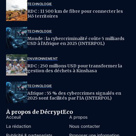
TECHNOLOGIE
RDC : 11 500 km de fibre pour connecter les
145 territoires
TECHNOLOGIE
Monde : la cybercriminalité coûte 5 milliards
USD à l’Afrique en 2025 (INTERPOL)
ENVIRONNEMENT
RDC : 250 millions USD pour transformer la
gestion des déchets à Kinshasa
TECHNOLOGIE
Afrique : 55 % des cybercrimes signalés en
2025 sont facilités par l’IA (INTERPOL)
À propos de DécryptEco
Acceuil
À propos
La rédaction
Nous contacter
Publicité & partenariats
Proposer une information