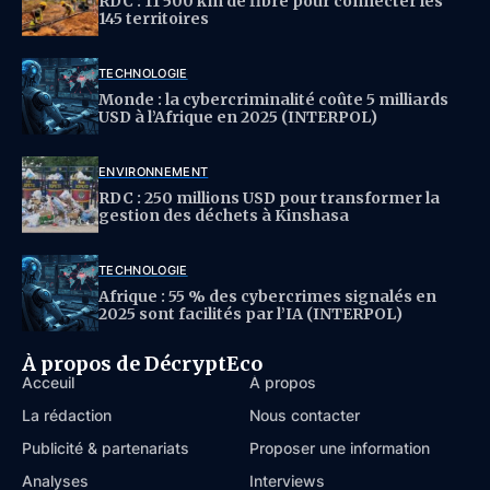
RDC : 11 500 km de fibre pour connecter les
145 territoires
TECHNOLOGIE
Monde : la cybercriminalité coûte 5 milliards
USD à l’Afrique en 2025 (INTERPOL)
ENVIRONNEMENT
RDC : 250 millions USD pour transformer la
gestion des déchets à Kinshasa
TECHNOLOGIE
Afrique : 55 % des cybercrimes signalés en
2025 sont facilités par l’IA (INTERPOL)
À propos de DécryptEco
Acceuil
À propos
La rédaction
Nous contacter
Publicité & partenariats
Proposer une information
Analyses
Interviews