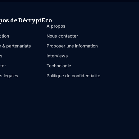
pos de DécryptEco
À propos
ction
Nous contacter
é & partenariats
Proposer une information
es
Interviews
ter
Technologie
s légales
Politique de confidentialité