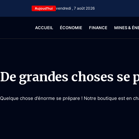
vendredi , 7 août 2026
Aujoud'hui
ACCUEIL
ÉCONOMIE
FINANCE
MINES & ÉN
De grandes choses se p
Quelque chose d’énorme se prépare ! Notre boutique est en chan