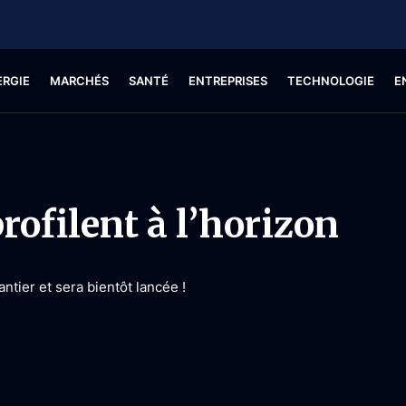
ERGIE
MARCHÉS
SANTÉ
ENTREPRISES
TECHNOLOGIE
E
rofilent à l’horizon
tier et sera bientôt lancée !