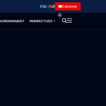
S’abonner
NVIRONNEMENT
PERSPECTIVES