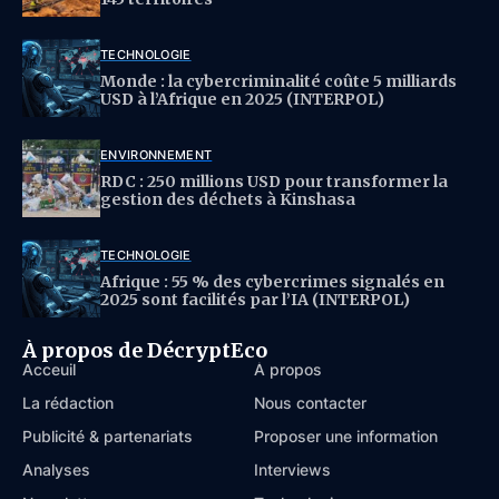
TECHNOLOGIE
Monde : la cybercriminalité coûte 5 milliards
USD à l’Afrique en 2025 (INTERPOL)
ENVIRONNEMENT
RDC : 250 millions USD pour transformer la
gestion des déchets à Kinshasa
TECHNOLOGIE
Afrique : 55 % des cybercrimes signalés en
2025 sont facilités par l’IA (INTERPOL)
À propos de DécryptEco
Acceuil
À propos
La rédaction
Nous contacter
Publicité & partenariats
Proposer une information
Analyses
Interviews