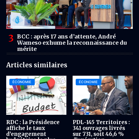
BCC : après 17 ans d’attente, André
Wameso exhume la reconnaissance du
mérite
Articles similaires
ÉCONOMIE
ÉCONOMIE
RDC : la Présidence
PDL-145 Territoires :
affiche le taux
341 ouvrages livrés
d’engagement
sur 731, soit 46,6 %