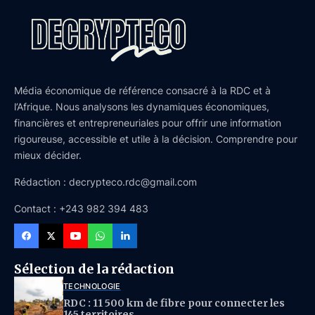
Média économique de référence consacré à la RDC et à
l’Afrique. Nous analysons les dynamiques économiques,
financières et entrepreneuriales pour offrir une information
rigoureuse, accessible et utile à la décision. Comprendre pour
mieux décider.
Rédaction : decrypteco.rdc@gmail.com
Contact : +243 982 394 483
Sélection de la rédaction
TECHNOLOGIE
RDC : 11 500 km de fibre pour connecter les
145 territoires