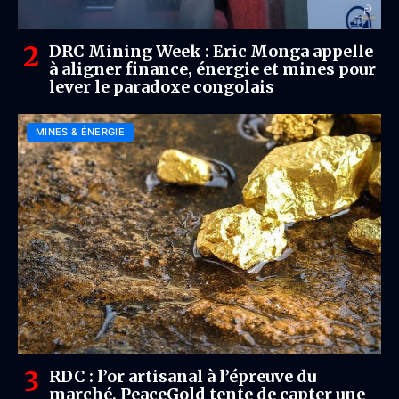
DRC Mining Week : Eric Monga appelle
à aligner finance, énergie et mines pour
lever le paradoxe congolais
MINES & ÉNERGIE
RDC : l’or artisanal à l’épreuve du
marché, PeaceGold tente de capter une