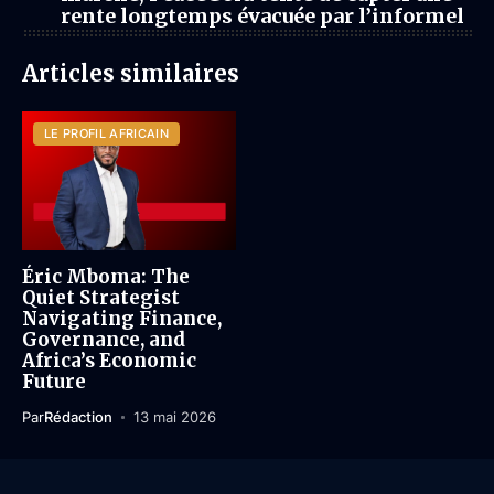
rente longtemps évacuée par l’informel
Articles similaires
LE PROFIL AFRICAIN
Éric Mboma: The
Quiet Strategist
Navigating Finance,
Governance, and
Africa’s Economic
Future
Par
Rédaction
13 mai 2026