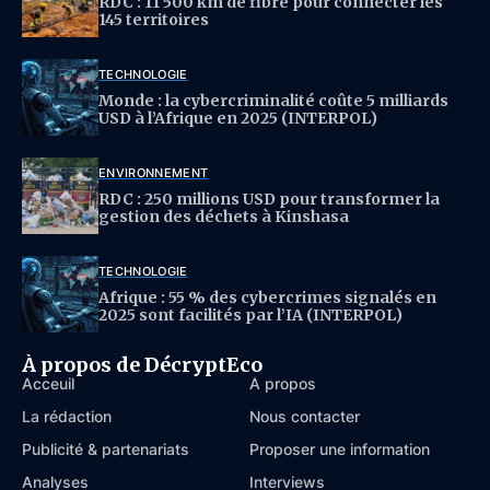
RDC : 11 500 km de fibre pour connecter les
145 territoires
TECHNOLOGIE
Monde : la cybercriminalité coûte 5 milliards
USD à l’Afrique en 2025 (INTERPOL)
ENVIRONNEMENT
RDC : 250 millions USD pour transformer la
gestion des déchets à Kinshasa
TECHNOLOGIE
Afrique : 55 % des cybercrimes signalés en
2025 sont facilités par l’IA (INTERPOL)
À propos de DécryptEco
Acceuil
À propos
La rédaction
Nous contacter
Publicité & partenariats
Proposer une information
Analyses
Interviews