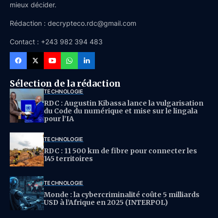
mieux décider.
Rédaction : decrypteco.rdc@gmail.com
Contact : +243 982 394 483
Sélection de la rédaction
TECHNOLOGIE
RDC : Augustin Kibassa lance la vulgarisation
du Code du numérique et mise sur le lingala
pour l’IA
TECHNOLOGIE
RDC : 11 500 km de fibre pour connecter les
145 territoires
TECHNOLOGIE
Monde : la cybercriminalité coûte 5 milliards
USD à l’Afrique en 2025 (INTERPOL)