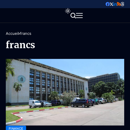
Accueil
francs
francs
FINANCE