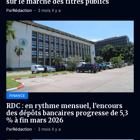
sur le marché des titres publics
Par
Rédaction
3 mois Il y a
FINANCE
RDC : en rythme mensuel, l’encours
des dépôts bancaires progresse de 5,3
% à fin mars 2026
Par
Rédaction
3 mois Il y a