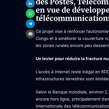
des Postes, Téléco
en vue de développe
télécommunication
Ce projet vise à renforcer l’autonom
Congo et à améliorer la couverture n
les zones rurales encore peu desserv
Un levier pour réduire la fracture 
L’accès à internet reste inégal en RDC
infrastructures terrestres sont limitée
Selon la Banque mondiale, environ 2,
encore hors ligne, principalement da
internationale des télécommunication