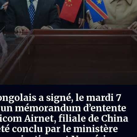
golais a signé, le mardi 7
e, un mémorandum d’entente
icom Airnet, filiale de China
té conclu par le ministère