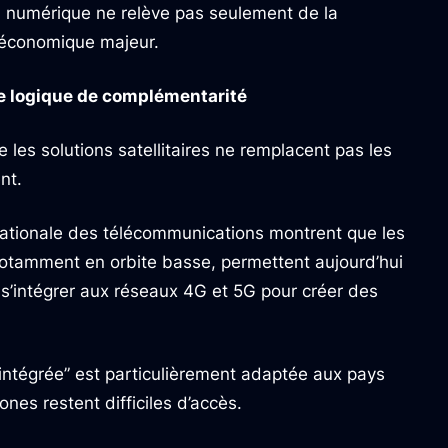
 numérique ne relève pas seulement de la
r économique majeur.
une logique de complémentarité
 les solutions satellitaires ne remplacent pas les
nt.
rnationale des télécommunications montrent que les
 notamment en orbite basse, permettent aujourd’hui
 s’intégrer aux réseaux 4G et 5G pour créer des
 intégrée” est particulièrement adaptée aux pays
es restent difficiles d’accès.