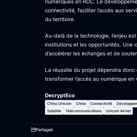
numériques en RDC. Le développement 
connectivité, faciliter l’accès aux se
du territoire.
Au-delà de la technologie, l’enjeu est
institutions et les opportunités. Une
d’accélérer les échanges et de souten
La réussite du projet dépendra donc 
transformer l’accès au numérique en 
DecryptEco
China Unicom
Chine
Connectivité
Développe
Satellite
Télécommunications
Unicom Airnet
Partager