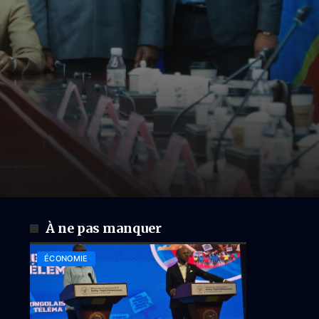
À ne pas manquer
ÉCONOMIE