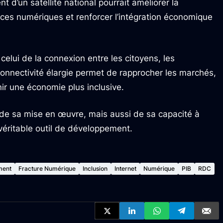
d’un satellite national pourrait améliorer la
rvices numériques et renforcer l’intégration économique
 celui de la connexion entre les citoyens, les
 connectivité élargie permet de rapprocher les marchés,
ir une économie plus inclusive.
de sa mise en œuvre, mais aussi de sa capacité à
véritable outil de développement.
ment
Fracture Numérique
Inclusion
Internet
Numérique
PIB
RDC