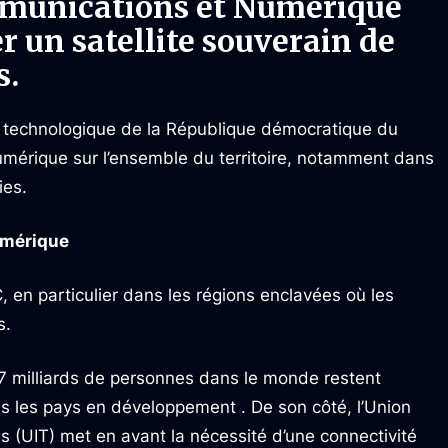
mmunications et Numérique
r un satellite souverain de
s.
ie technologique de la République démocratique du
umérique sur l’ensemble du territoire, notamment dans
ies.
numérique
, en particulier dans les régions enclavées où les
s.
7 milliards de personnes dans le monde restent
ns les pays en développement . De son côté, l’Union
s (UIT) met en avant la nécessité d’une connectivité