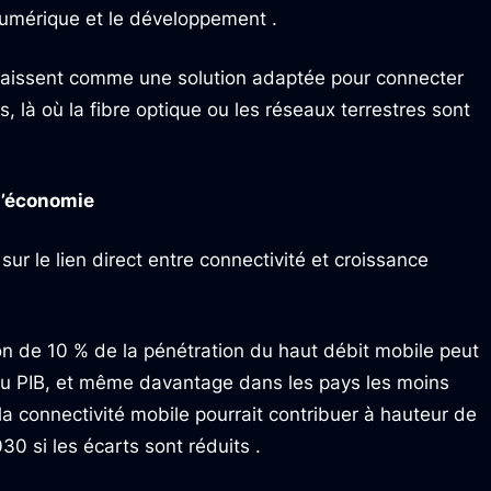
 numérique et le développement .
araissent comme une solution adaptée pour connecter
s, là où la fibre optique ou les réseaux terrestres sont
 l’économie
 sur le lien direct entre connectivité et croissance
 de 10 % de la pénétration du haut débit mobile peut
 du PIB, et même davantage dans les pays les moins
a connectivité mobile pourrait contribuer à hauteur de
030 si les écarts sont réduits .