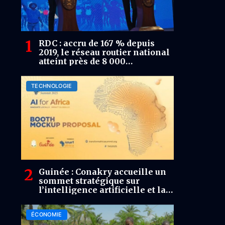
RDC : accru de 167 % depuis
2019, le réseau routier national
atteint près de 8 000
kilomètres
TECHNOLOGIE
Guinée : Conakry accueille un
sommet stratégique sur
l’intelligence artificielle et la
souveraineté numérique
ÉCONOMIE