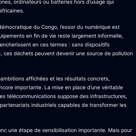
ones, ordinateurs ou batteries hors d’usage qui
africaines.
e démocratique du Congo, l’essor du numérique est
uipements en fin de vie reste largement informelle,
rencherissent en ces termes : sans dispositifs
e, ces déchets peuvent devenir une source de pollution
 ambitions affichées et les résultats concrets,
encore importante. La mise en place d’une véritable
des télécommunications suppose des infrastructures,
partenariats industriels capables de transformer les
onc une étape de sensibilisation importante. Mais pour