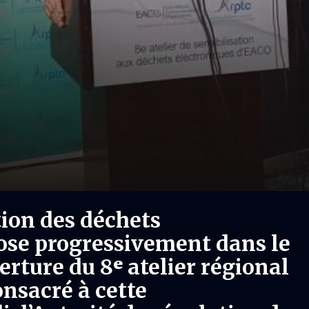
tion des déchets
ose progressivement dans le
verture du 8ᵉ atelier régional
onsacré à cette