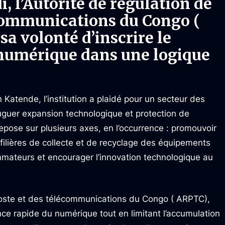
, l’Autorité de régulation de
écommunications du Congo (
a volonté d’inscrire le
umérique dans une logique
n Katende, l’institution a plaidé pour un secteur des
guer expansion technologique et protection de
repose sur plusieurs axes, en l’occurrence : promouvoir
 filières de collecte et de recyclage des équipements
ommateurs et encourager l’innovation technologique au
 poste et des télécommunications du Congo ( ARPTC),
nce rapide du numérique tout en limitant l’accumulation