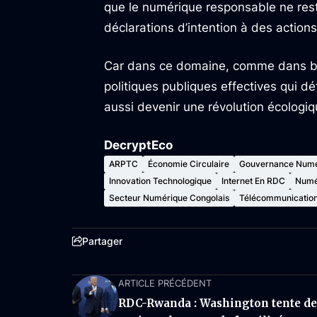
que le numérique responsable ne rest
déclarations d’intention à des actions
Car dans ce domaine, comme dans bie
politiques publiques effectives qui d
aussi devenir une révolution écologiq
DecryptEco
ARPTC
Économie Circulaire
Gouvernance Numé
Innovation Technologique
Internet En RDC
Numé
Secteur Numérique Congolais
Télécommunicatio
Partager
ARTICLE PRÉCÉDENT
RDC-Rwanda : Washington tente de