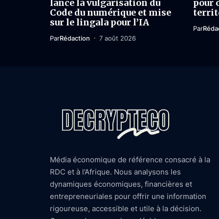
lance la vulgarisation du
pour 
Code du numérique et mise
territ
sur le lingala pour l’IA
Par
Réda
Par
Rédaction
7 août 2026
Média économique de référence consacré à la
RDC et à l’Afrique. Nous analysons les
dynamiques économiques, financières et
entrepreneuriales pour offrir une information
rigoureuse, accessible et utile à la décision.