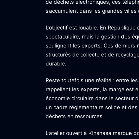
de déchets électroniques, ces téléph
s’accumulent dans les grandes villes 
L’objectif est louable. En Républiqu
spectaculaire, mais la gestion des éq
soulignent les experts. Ces derniers 
structurés de collecte et de recyclag
durable.
Reste toutefois une réalité : entre les
rappellent les experts, la marge est 
économie circulaire dans le secteur 
un cadre réglementaire solide et des 
déchets en ressources.
L’atelier ouvert à Kinshasa marque d