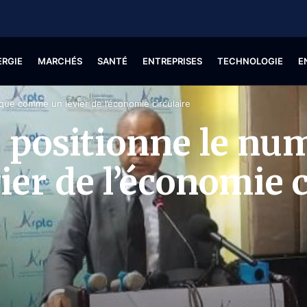
ERGIE
MARCHÉS
SANTÉ
ENTREPRISES
TECHNOLOGIE
E
que comme un levier de l’économie circulaire
 positionne le nu
er de l’économie c