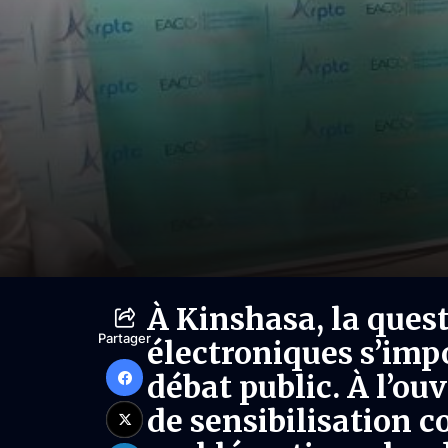
À Kinshasa, la ques
Partager
électroniques s’imp
débat public. À l’ou
de sensibilisation c