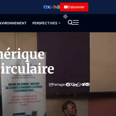
S’abonner
NVIRONNEMENT
PERSPECTIVES
mérique
irculaire
Partager