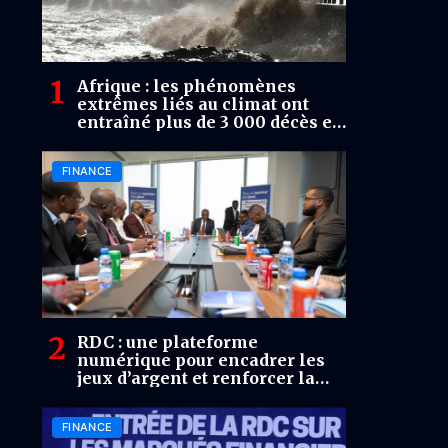
Afrique : les phénomènes
extrêmes liés au climat ont
entraîné plus de 3 000 décès en
2025 (OMM)
FINANCE
RDC : une plateforme
numérique pour encadrer les
jeux d’argent et renforcer la
traçabilité des opérations
FINANCE