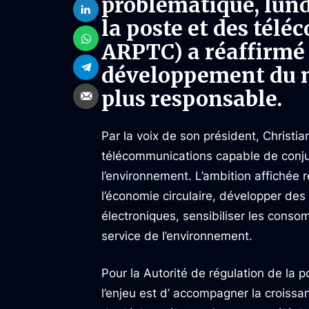
problématique, lundi
la poste et des tél
ARPTC) a réaffirmé s
développement du n
plus responsable.
Par la voix de son président, Christia
télécommunications capable de conju
l’environnement. L’ambition affichée 
l’économie circulaire, développer des
électroniques, sensibiliser les cons
service de l’environnement.
Pour la Autorité de régulation de la
l’enjeu est d’ accompagner la croissa