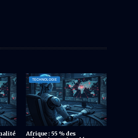
TECHNOLOGIE
nalité
Afrique : 55 % des