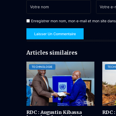
Enregistrer mon nom, mon e-mail et mon site dan
Articles similaires
TECHNOLOGIE
TECH
RDC : Augustin Kibassa
RDC :