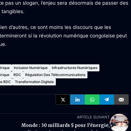
e pas un slogan, l’enjeu sera désormais de passer des
 tangibles.
n d’autres, ce sont moins les discours que les
étermineront si la révolution numérique congolaise peut
ue.
rique
Inclusion Numérique
Infrastructures Numériques
rique
RDC
Régulation Des Télécommunications
ns RDC
Transformation Digitale
ARTICLE SUIVANT
Monde : 30 milliards $ pour l’énergie,