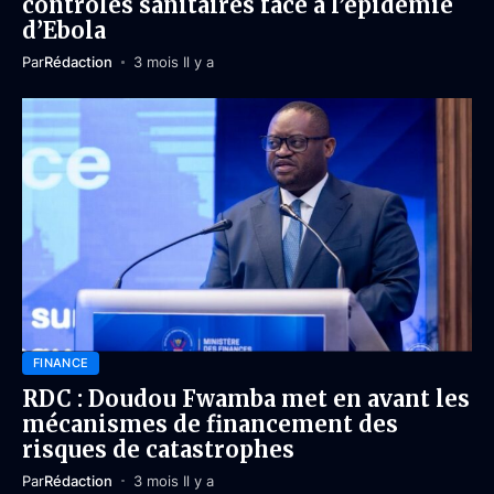
contrôles sanitaires face à l’épidémie
d’Ebola
Par
Rédaction
3 mois Il y a
FINANCE
RDC : Doudou Fwamba met en avant les
mécanismes de financement des
risques de catastrophes
Par
Rédaction
3 mois Il y a