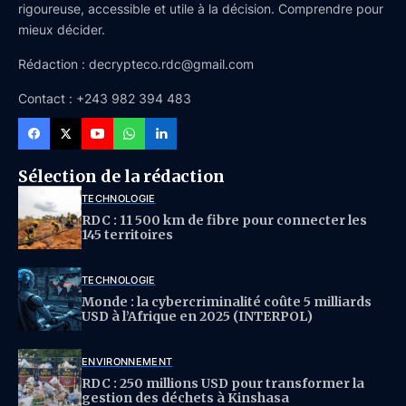
rigoureuse, accessible et utile à la décision. Comprendre pour
mieux décider.
Rédaction : decrypteco.rdc@gmail.com
Contact : +243 982 394 483
Sélection de la rédaction
TECHNOLOGIE
RDC : 11 500 km de fibre pour connecter les
145 territoires
TECHNOLOGIE
Monde : la cybercriminalité coûte 5 milliards
USD à l’Afrique en 2025 (INTERPOL)
ENVIRONNEMENT
RDC : 250 millions USD pour transformer la
gestion des déchets à Kinshasa