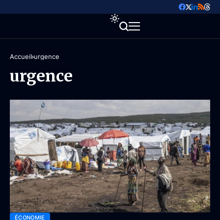
Accueil
urgence
urgence
ÉCONOMIE