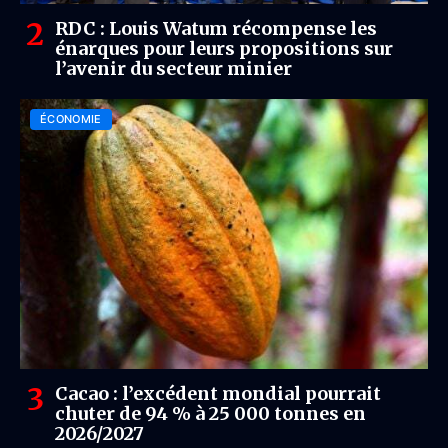
RDC : Louis Watum récompense les
énarques pour leurs propositions sur
l’avenir du secteur minier
ÉCONOMIE
Cacao : l’excédent mondial pourrait
chuter de 94 % à 25 000 tonnes en
2026/2027