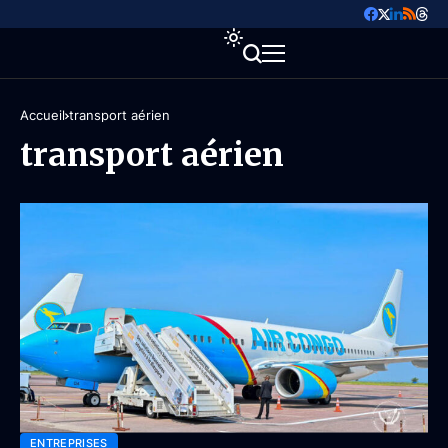
Accueil
transport aérien
transport aérien
ENTREPRISES