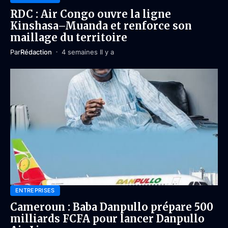
RDC : Air Congo ouvre la ligne
Kinshasa–Muanda et renforce son
maillage du territoire
Par
Rédaction
4 semaines Il y a
ENTREPRISES
Cameroun : Baba Danpullo prépare 500
milliards FCFA pour lancer Danpullo