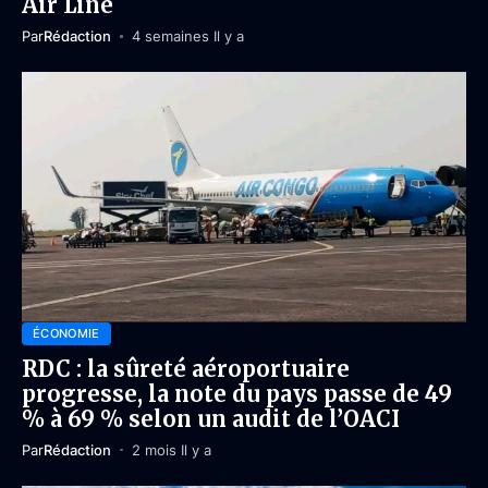
Air Line
Par
Rédaction
4 semaines Il y a
ÉCONOMIE
RDC : la sûreté aéroportuaire
progresse, la note du pays passe de 49
% à 69 % selon un audit de l’OACI
Par
Rédaction
2 mois Il y a