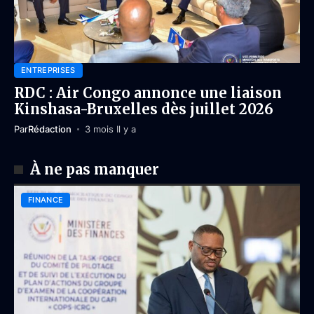
ENTREPRISES
RDC : Air Congo annonce une liaison
Kinshasa-Bruxelles dès juillet 2026
Par
Rédaction
3 mois Il y a
À ne pas manquer
FINANCE