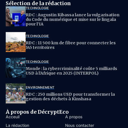
Sélection de la rédaction
TECHNOLOGIE
RDC : Augustin Kibassa lance la vulgarisation
du Code du numérique et mise sur le lingala
pour l’IA
TECHNOLOGIE
RDC : 11 500 km de fibre pour connecter les
145 territoires
TECHNOLOGIE
Monde : la cybercriminalité coûte 5 milliards
USD à l’Afrique en 2025 (INTERPOL)
ENVIRONNEMENT
RDC : 250 millions USD pour transformer la
gestion des déchets à Kinshasa
À propos de DécryptEco
Acceuil
À propos
La rédaction
Nous contacter