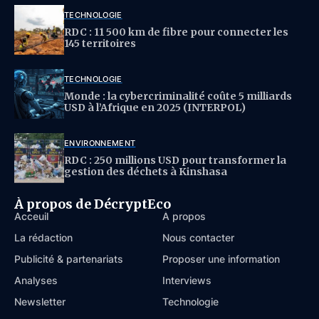
TECHNOLOGIE
RDC : 11 500 km de fibre pour connecter les
145 territoires
TECHNOLOGIE
Monde : la cybercriminalité coûte 5 milliards
USD à l’Afrique en 2025 (INTERPOL)
ENVIRONNEMENT
RDC : 250 millions USD pour transformer la
gestion des déchets à Kinshasa
À propos de DécryptEco
Acceuil
À propos
La rédaction
Nous contacter
Publicité & partenariats
Proposer une information
Analyses
Interviews
Newsletter
Technologie