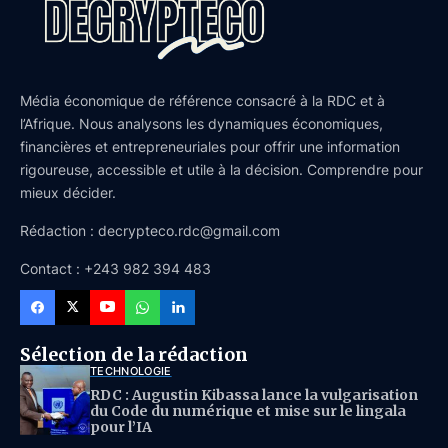
Média économique de référence consacré à la RDC et à
l’Afrique. Nous analysons les dynamiques économiques,
financières et entrepreneuriales pour offrir une information
rigoureuse, accessible et utile à la décision. Comprendre pour
mieux décider.
Rédaction : decrypteco.rdc@gmail.com
Contact : +243 982 394 483
Sélection de la rédaction
TECHNOLOGIE
RDC : Augustin Kibassa lance la vulgarisation
du Code du numérique et mise sur le lingala
pour l’IA