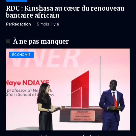
RDC : Kinshasa au cœur du renouveau
bancaire africain
Par
Rédaction
5 mois Il y a
À ne pas manquer
ÉCONOMIE