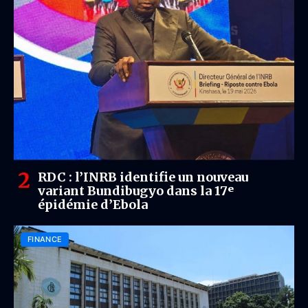
RDC : l’INRB identifie un nouveau
variant Bundibugyo dans la 17ᵉ
épidémie d’Ebola
FINANCE