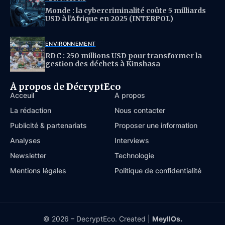
Monde : la cybercriminalité coûte 5 milliards
USD à l’Afrique en 2025 (INTERPOL)
ENVIRONNEMENT
RDC : 250 millions USD pour transformer la
gestion des déchets à Kinshasa
À propos de DécryptEco
Acceuil
À propos
La rédaction
Nous contacter
Publicité & partenariats
Proposer une information
Analyses
Interviews
Newsletter
Technologie
Mentions légales
Politique de confidentialité
© 2026 – DecryptEco. Created |
MeyllOs.