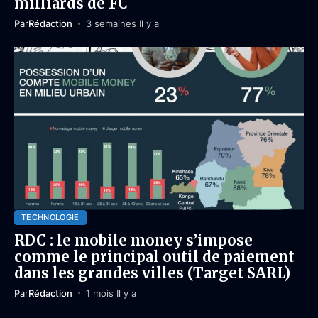
milliards de FC
Par
Rédaction
3 semaines Il y a
TECHNOLOGIE
RDC : le mobile money s’impose
comme le principal outil de paiement
dans les grandes villes (Target SARL)
Par
Rédaction
1 mois Il y a