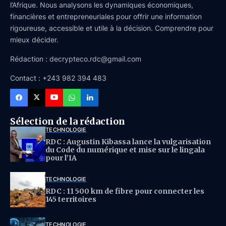
l’Afrique. Nous analysons les dynamiques économiques,
financières et entrepreneuriales pour offrir une information
rigoureuse, accessible et utile à la décision. Comprendre pour
mieux décider.
Rédaction : decrypteco.rdc@gmail.com
Contact : +243 982 394 483
Sélection de la rédaction
TECHNOLOGIE
RDC : Augustin Kibassa lance la vulgarisation
du Code du numérique et mise sur le lingala
pour l’IA
TECHNOLOGIE
RDC : 11 500 km de fibre pour connecter les
145 territoires
TECHNOLOGIE