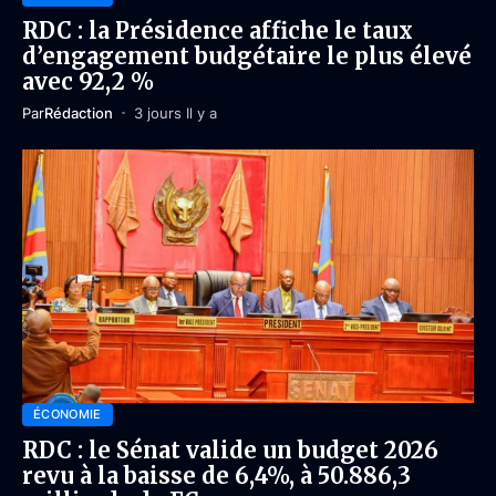
RDC : la Présidence affiche le taux
d’engagement budgétaire le plus élevé
avec 92,2 %
Par
Rédaction
3 jours Il y a
ÉCONOMIE
RDC : le Sénat valide un budget 2026
revu à la baisse de 6,4%, à 50.886,3