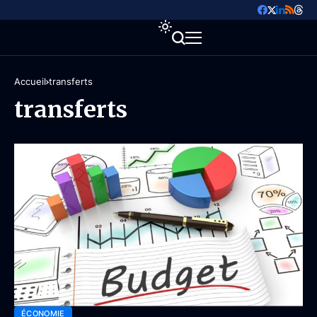
Accueil
transferts
transferts
ÉCONOMIE