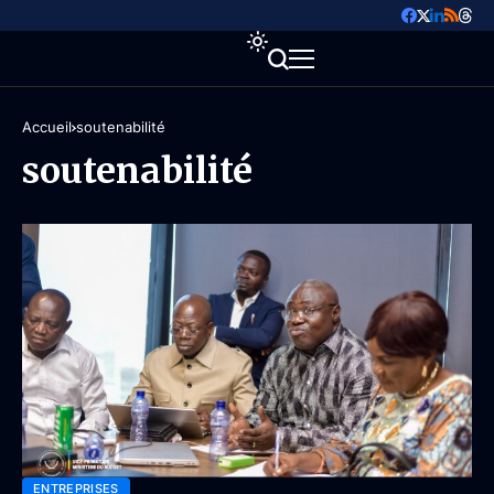
Accueil
soutenabilité
soutenabilité
ENTREPRISES