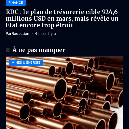
FINANCE
RDC : le plan de trésorerie cible 924,6
millions USD en mars, mais révèle un
État encore trop étroit
Par
Rédaction
4 mois Il y a
À ne pas manquer
MINES & ÉNERGIE