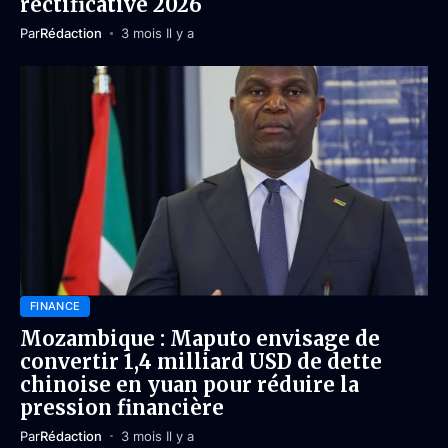
rectificative 2026
Par
Rédaction
3 mois Il y a
FINANCE
Mozambique : Maputo envisage de
convertir 1,4 milliard USD de dette
chinoise en yuan pour réduire la
pression financière
Par
Rédaction
3 mois Il y a