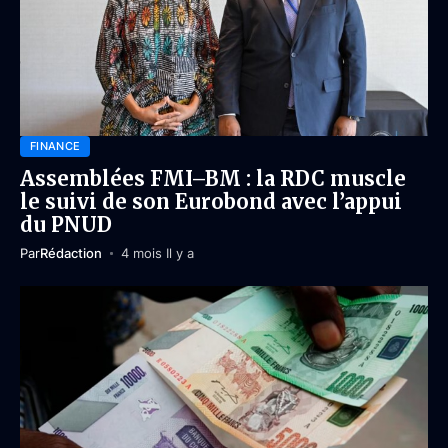
FINANCE
Assemblées FMI–BM : la RDC muscle
le suivi de son Eurobond avec l’appui
du PNUD
Par
Rédaction
4 mois Il y a